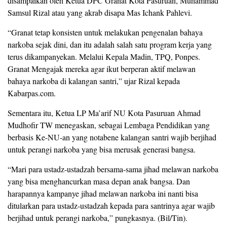
disampaikan oleh Ketua DPC Granat Kota Pasuruan, Muhammad
Samsul Rizal atau yang akrab disapa Mas Ichank Pahlevi.
“Granat tetap konsisten untuk melakukan pengenalan bahaya
narkoba sejak dini, dan itu adalah salah satu program kerja yang
terus dikampanyekan. Melalui Kepala Madin, TPQ, Ponpes.
Granat Mengajak mereka agar ikut berperan aktif melawan
bahaya narkoba di kalangan santri,” ujar Rizal kepada
Kabarpas.com.
Sementara itu, Ketua LP Ma’arif NU Kota Pasuruan Ahmad
Mudhofir TW menegaskan, sebagai Lembaga Pendidikan yang
berbasis Ke-NU-an yang notabene kalangan santri wajib berjihad
untuk perangi narkoba yang bisa merusak generasi bangsa.
“Mari para ustadz-ustadzah bersama-sama jihad melawan narkoba
yang bisa menghancurkan masa depan anak bangsa. Dan
harapannya kampanye jihad melawan narkoba ini nanti bisa
ditularkan para ustadz-ustadzah kepada para santrinya agar wajib
berjihad untuk perangi narkoba,” pungkasnya. (Bil/Tin).