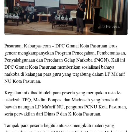
Perbesar
Pasuruan, Kabarpas.com – DPC Granat Kota Pasuruan terus
gencar mengkampanyekan Program Pencegahan, Pemberantasan,
Penyalahgunaan dan Peredaran Gelap Narkoba (P4GN). Kali ini
DPC Granat Kota Pasuruan memberikan sosialisasi bahaya
narkoba di kalangan para guru yang tergabung dalam LP Ma’arif
NU Kota Pasuruan.
Kegiatan ini dihadiri oleh para peserta yang merupakan ustadz-
ustadzah TPQ, Madin, Ponpes, dan Madrasah yang berada di
bawah naungan LP Ma’arif NU, pengurus PCNU Kota Pasuruan,
serta perwakilan dari Dinas P dan K Kota Pasuruan.
Tampak para peserta begitu antusias mengikuti materi yang