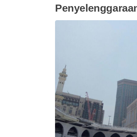
Penyelenggaraan