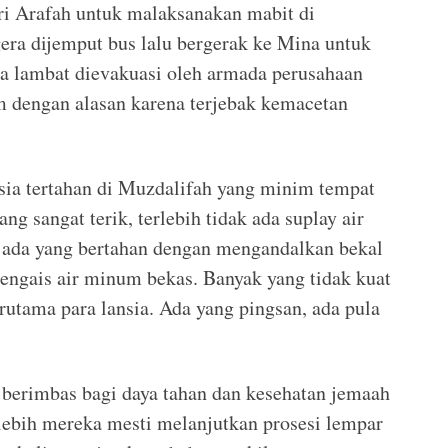
ri Arafah untuk malaksanakan mabit di
era dijemput bus lalu bergerak ke Mina untuk
ta lambat dievakuasi oleh armada perusahaan
m dengan alasan karena terjebak kemacetan
sia tertahan di Muzdalifah yang minim tempat
g sangat terik, terlebih tidak ada suplay air
 ada yang bertahan dengan mengandalkan bekal
engais air minum bekas. Banyak yang tidak kuat
rutama para lansia. Ada yang pingsan, ada pula
a berimbas bagi daya tahan dan kesehatan jemaah
rlebih mereka mesti melanjutkan prosesi lempar