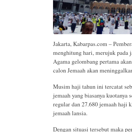
Jakarta, Kabarpas.com – Pembera
menghitung hari, merujuk pada j
Agama gelombang pertama akan 
calon Jemaah akan meninggalkan 
Musim haji tahun ini tercatat se
jemaah yang biasanya kuotanya s
regular dan 27.680 jemaah haji 
jemaah lansia.
Dengan situasi tersebut maka pen