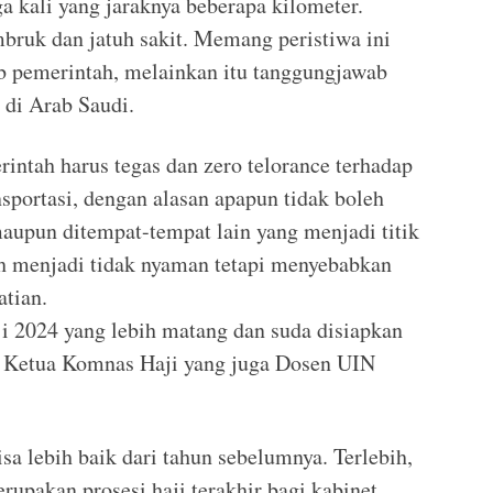
ga kali yang jaraknya beberapa kilometer.
bruk dan jatuh sakit. Memang peristiwa ini
 pemerintah, melainkan itu tanggungjawab
 di Arab Saudi.
rintah harus tegas dan zero telorance terhadap
sportasi, dengan alasan apapun tidak boleh
maupun ditempat-tempat lain yang menjadi titik
ah menjadi tidak nyaman tetapi menyebabkan
tian.
ji 2024 yang lebih matang dan suda disiapkan
dj, Ketua Komnas Haji yang juga Dosen UIN
sa lebih baik dari tahun sebelumnya. Terlebih,
rupakan prosesi haji terakhir bagi kabinet