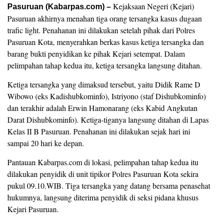
Kejaksaan Negeri (Kejari)
Pasuruan (Kabarpas.com) –
Pasuruan akhirnya menahan tiga orang tersangka kasus dugaan
trafic light. Penahanan ini dilakukan setelah pihak dari Polres
Pasuruan Kota, menyerahkan berkas kasus ketiga tersangka dan
barang bukti penyidikan ke pihak Kejari setempat. Dalam
pelimpahan tahap kedua itu, ketiga tersangka langsung ditahan.
Ketiga tersangka yang dimaksud tersebut, yaitu Didik Rame D
Wibowo (eks Kadishubkominfo), Istriyono (staf Dishubkominfo)
dan terakhir adalah Erwin Hamonarang (eks Kabid Angkutan
Darat Dishubkominfo). Ketiga-tiganya langsung ditahan di Lapas
Kelas II B Pasuruan. Penahanan ini dilakukan sejak hari ini
sampai 20 hari ke depan.
Pantauan Kabarpas.com di lokasi, pelimpahan tahap kedua itu
dilakukan penyidik di unit tipikor Polres Pasuruan Kota sekira
pukul 09.10.WIB. Tiga tersangka yang datang bersama penasehat
hukumnya, langsung diterima penyidik di seksi pidana khusus
Kejari Pasuruan.