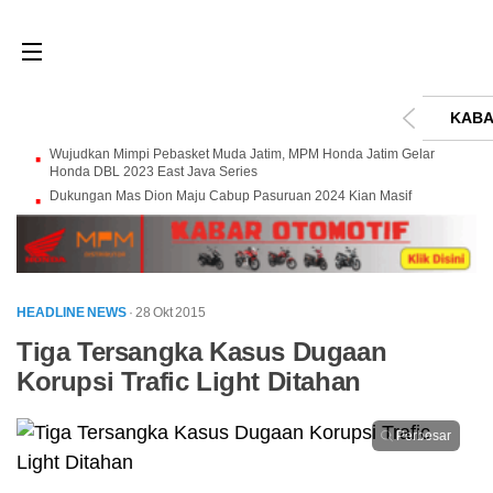
KABA
Wujudkan Mimpi Pebasket Muda Jatim, MPM Honda Jatim Gelar
Honda DBL 2023 East Java Series
Dukungan Mas Dion Maju Cabup Pasuruan 2024 Kian Masif
HEADLINE NEWS
· 28 Okt 2015
Tiga Tersangka Kasus Dugaan
Korupsi Trafic Light Ditahan
Perbesar