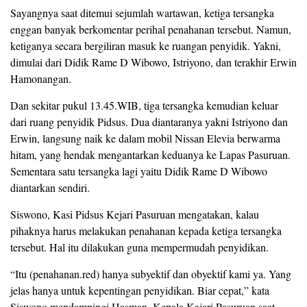
Sayangnya saat ditemui sejumlah wartawan, ketiga tersangka
enggan banyak berkomentar perihal penahanan tersebut. Namun,
ketiganya secara bergiliran masuk ke ruangan penyidik. Yakni,
dimulai dari Didik Rame D Wibowo, Istriyono, dan terakhir Erwin
Hamonangan.
Dan sekitar pukul 13.45.WIB, tiga tersangka kemudian keluar
dari ruang penyidik Pidsus. Dua diantaranya yakni Istriyono dan
Erwin, langsung naik ke dalam mobil Nissan Elevia berwarma
hitam, yang hendak mengantarkan keduanya ke Lapas Pasuruan.
Sementara satu tersangka lagi yaitu Didik Rame D Wibowo
diantarkan sendiri.
Siswono, Kasi Pidsus Kejari Pasuruan mengatakan, kalau
pihaknya harus melakukan penahanan kepada ketiga tersangka
tersebut. Hal itu dilakukan guna mempermudah penyidikan.
“Itu (penahanan.red) hanya subyektif dan obyektif kami ya. Yang
jelas hanya untuk kepentingan penyidikan. Biar cepat,” kata
Siswono mendampingi Hasman, Kepala Kajari Pasuruan saat