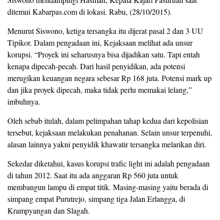
ditemui Kabarpas.com di lokasi. Rabu, (28/10/2015).
Menurut Siswono, ketiga tersangka itu dijerat pasal 2 dan 3 UU
Tipikor. Dalam pengadaan ini, Kejaksaan melihat ada unsur
korupsi. “Proyek ini seharusnya bisa dijadikan satu. Tapi entah
kenapa dipecah-pecah. Dari hasil penyidikan, ada potensi
merugikan keuangan negara sebesar Rp 168 juta. Potensi mark up
dan jika proyek dipecah, maka tidak perlu memakai lelang,”
imbuhnya.
Oleh sebab itulah, dalam pelimpahan tahap kedua dari kepolisian
tersebut, kejaksaan melakukan penahanan. Selain unsur terpenuhi,
alasan lainnya yakni penyidik khawatir tersangka melarikan diri.
Sekedar diketahui, kasus korupsi trafic light ini adalah pengadaan
di tahun 2012. Saat itu ada anggaran Rp 560 juta untuk
membangun lampu di empat titik. Masing-masing yaitu berada di
simpang empat Purutrejo, simpang tiga Jalan Erlangga, di
Krampyangan dan Slagah.