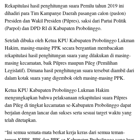
Rekapitulasi hasil penghitungan suara Pemilu tahun 2019 ini
dihadiri para Tim Kampanye Daerah pasangan calon (paslon)
Presiden dan Wakil Presiden (Pilpres), saksi dari Partai Politik
(Parpol) dan DPD RI di Kabupaten Probolinggo.
Setelah dibuka oleh Ketua KPU Kabupaten Probolinggo Lukman
Hakim, masing-masing PPK secara bergantian membacakan
rekapitulasi hasil penghitungan suara yang dilakukan di masing-
masing kecamatan, baik Pilpres maupun Pileg (Pemilihan
Legislatif). Dimana hasil penghitungan suara tersebut diambil dari
dalam kotak suara yang digembok oleh masing-masing PPK.
Ketua KPU Kabupaten Probolinggo Lukman Hakim
mengungkapkan bahwa pelaksanaan rekapitulasi suara Pilpres
dan Pileg di tingkat kecamatan se-Kabupaten Probolinggo dapat
berjalan dengan lancar dan sukses serta sesuai target waktu yang
telah ditetapkan.
“Ini semua semata-mata berkat kerja keras dari semua teman-
teman KPPS, PPS dan PPK se-Kabupaten Probolinggo yang luar