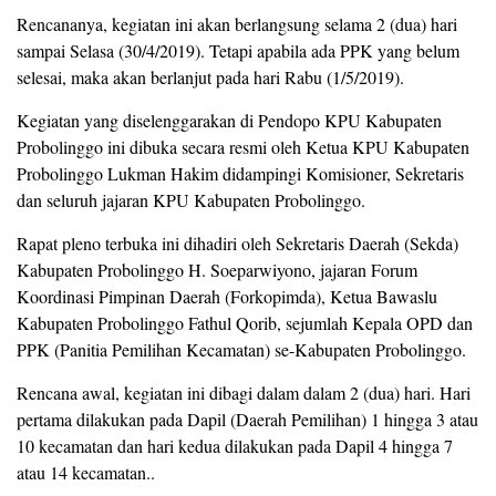
Rencananya, kegiatan ini akan berlangsung selama 2 (dua) hari
sampai Selasa (30/4/2019). Tetapi apabila ada PPK yang belum
selesai, maka akan berlanjut pada hari Rabu (1/5/2019).
Kegiatan yang diselenggarakan di Pendopo KPU Kabupaten
Probolinggo ini dibuka secara resmi oleh Ketua KPU Kabupaten
Probolinggo Lukman Hakim didampingi Komisioner, Sekretaris
dan seluruh jajaran KPU Kabupaten Probolinggo.
Rapat pleno terbuka ini dihadiri oleh Sekretaris Daerah (Sekda)
Kabupaten Probolinggo H. Soeparwiyono, jajaran Forum
Koordinasi Pimpinan Daerah (Forkopimda), Ketua Bawaslu
Kabupaten Probolinggo Fathul Qorib, sejumlah Kepala OPD dan
PPK (Panitia Pemilihan Kecamatan) se-Kabupaten Probolinggo.
Rencana awal, kegiatan ini dibagi dalam dalam 2 (dua) hari. Hari
pertama dilakukan pada Dapil (Daerah Pemilihan) 1 hingga 3 atau
10 kecamatan dan hari kedua dilakukan pada Dapil 4 hingga 7
atau 14 kecamatan..