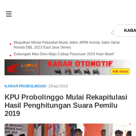
KABA
Wujudkan Mimpi Pebasket Muda Jatim, MPM Honda Jatim Gelar
Honda DBL 2023 East Java Series
Dukungan Mas Dion Maju Cabup Pasuruan 2024 Kian Masif
KABAR PROBOLINGGO
· 29 Apr 2019
KPU Probolinggo Mulai Rekapitulasi
Hasil Penghitungan Suara Pemilu
2019