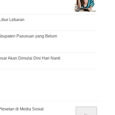
Libur Lebaran
abupaten Pasuruan yang Belum
ar Akan Dimulai Dini Hari Nanti
lesetan di Media Sosial