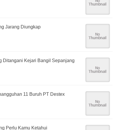
yang Jarang Diungkap
g Ditangani Kejari Bangil Sepanjang
angguhan 11 Buruh PT Destex
ang Perlu Kamu Ketahui