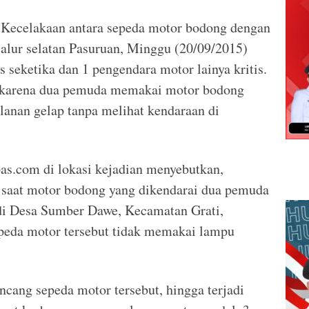
Kecelakaan antara sepeda motor bodong dengan
 jalur selatan Pasuruan, Minggu (20/09/2015)
 seketika dan 1 pengendara motor lainya kritis.
i karena dua pemuda memakai motor bodong
lanan gelap tanpa melihat kendaraan di
as.com di lokasi kejadian menyebutkan,
l saat motor bodong yang dikendarai dua pemuda
 di Desa Sumber Dawe, Kecamatan Grati,
peda motor tersebut tidak memakai lampu
ncang sepeda motor tersebut, hingga terjadi