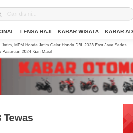
IONAL
LENSA HAJI
KABAR WISATA
KABAR AD
Jatim, MPM Honda Jatim Gelar Honda DBL 2023 East Java Series
 Pasuruan 2024 Kian Masif
3 Tewas