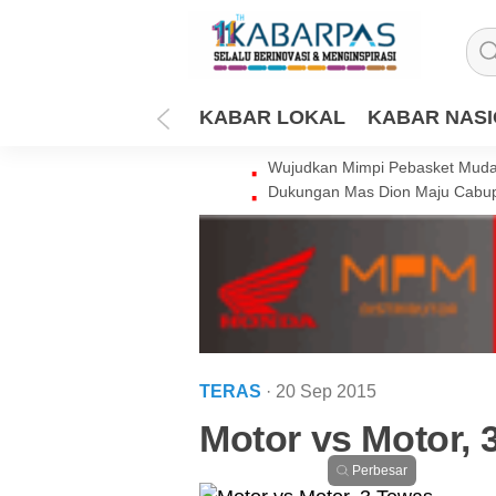
KABAR LOKAL
KABAR NAS
Wujudkan Mimpi Pebasket Muda 
Dukungan Mas Dion Maju Cabup
TERAS
· 20 Sep 2015
Motor vs Motor, 
Perbesar