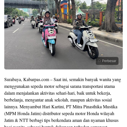
Perbesar
Surabaya, Kabarpas.com – Saat ini, semakin banyak wanita yang
menggunakan sepeda motor sebagai sarana transportasi utama
dalam menjalankan aktivitas sehari-hari, baik untuk bekerja,
berbelanja, mengantar anak sekolah, maupun aktivitas sosial
lainnya. Menyambut Hari Kartini, PT Mitra Pinasthika Mustika
(MPM Honda Jatim) distributor sepeda motor Honda wilayah
Jatim & NTT berbagi tips berkendara aman dan nyaman khusus
bagi wanita, sebagai bentuk dukungan terhadap semangat