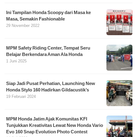
Ini Tampilan Honda Scoopy dari Masa ke
Masa, Semakin Fashionable
29 November 2022
MPM Safety Riding Center, Tempat Seru
Belajar Berkendara Aman Ala Honda
1 Juni 2025
Siap Jadi Pusat Perhatian, Launching New
Honda Stylo 160 Hadirkan Gildacustik’s
19 Februari 2024
MPM Honda Jatim Ajak Komunitas KFI
Tunjukkan Kreativitas Lewat New Honda Vario
Evo 160 Snap Evolution Photo Contest