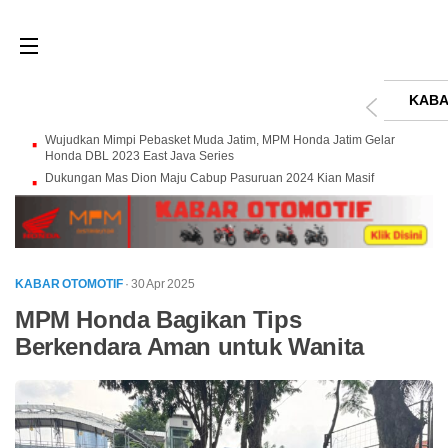
KABA
Wujudkan Mimpi Pebasket Muda Jatim, MPM Honda Jatim Gelar
Honda DBL 2023 East Java Series
Dukungan Mas Dion Maju Cabup Pasuruan 2024 Kian Masif
KABAR OTOMOTIF
· 30 Apr 2025
MPM Honda Bagikan Tips
Berkendara Aman untuk Wanita