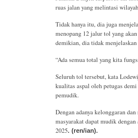
ruas jalan yang melintasi wilaya
Tidak hanya itu, dia juga menjel
menopang 12 jalur tol yang aka
demikian, dia tidak menjelaskan 
“Ada semua total yang kita fungsi
Seluruh tol tersebut, kata Lodew
kualitas aspal oleh petugas de
pemudik.
Dengan adanya kelonggaran dan r
masyarakat dapat mudik dengan
2025
. (ren/ian).