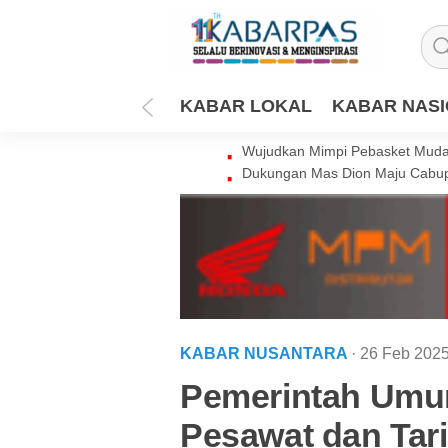
KABAR LOKAL
KABAR NAS
Wujudkan Mimpi Pebasket Muda 
Dukungan Mas Dion Maju Cabup
KABAR NUSANTARA
· 26 Feb 202
Pemerintah Umu
Pesawat dan Tari