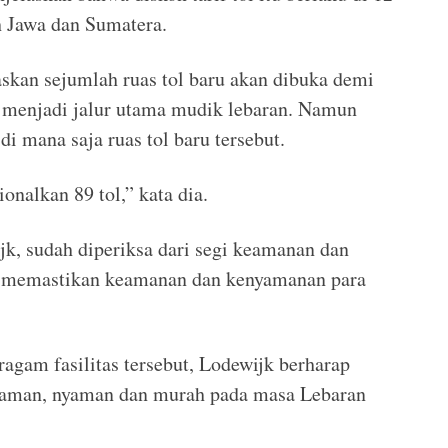
h Jawa dan Sumatera.
askan sejumlah ruas tol baru akan dibuka demi
n menjadi jalur utama mudik lebaran. Namun
di mana saja ruas tol baru tersebut.
onalkan 89 tol,” kata dia.
ijk, sudah diperiksa dari segi keamanan dan
mi memastikan keamanan dan kenyamanan para
agam fasilitas tersebut, Lodewijk berharap
 aman, nyaman dan murah pada masa Lebaran