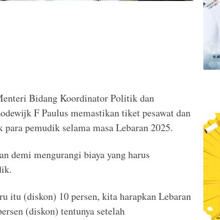
enteri Bidang Koordinator Politik dan
ewijk F Paulus memastikan tiket pesawat dan
tuk para pemudik selama masa Lebaran 2025.
kan demi mengurangi biaya yang harus
ik.
u itu (diskon) 10 persen, kita harapkan Lebaran
persen (diskon) tentunya setelah