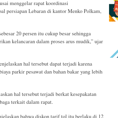
usai menggelar rapat koordinasi
oal persiapan Lebaran di kantor Menko Polkam,
sebesar 20 persen itu cukup besar sehingga
ikan kelancaran dalam proses arus mudik,” ujar
njelaskan hal tersebut dapat terjadi karena
biaya parkir pesawat dan bahan bakar yang lebih
laskan hal tersebut terjadi berkat kesepakatan
baga terkait dalam rapat.
laskan bahwa diskon tarif tol itu berlaku di 12