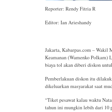
Reporter: Rendy Fitria R
Editor: Ian Arieshandy
Jakarta, Kabarpas.com – Wakil M
Keamanan (Wamenko Polkam) Lod
biaya tol akan diberi diskon un
Pemberlakuan diskon itu dilaku
dikeluarkan masyarakat saat mud
“Tiket pesawat kalau waktu Natar
tahun ini mungkin lebih dari 10 