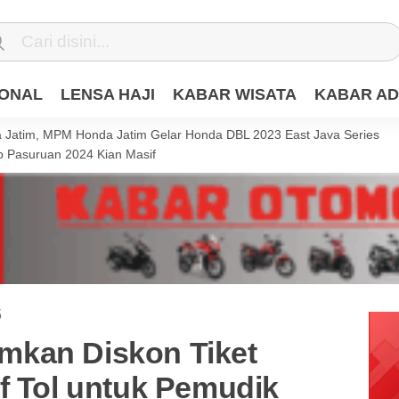
IONAL
LENSA HAJI
KABAR WISATA
KABAR AD
Jatim, MPM Honda Jatim Gelar Honda DBL 2023 East Java Series
 Pasuruan 2024 Kian Masif
5
mkan Diskon Tiket
f Tol untuk Pemudik