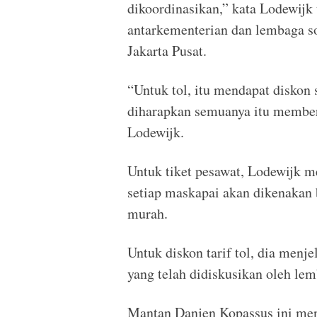
dikoordinasikan,” kata Lodewijk 
antarkementerian dan lembaga s
Jakarta Pusat.
“Untuk tol, itu mendapat diskon 
diharapkan semuanya itu member
Lodewijk.
Untuk tiket pesawat, Lodewijk me
setiap maskapai akan dikenakan 
murah.
Untuk diskon tarif tol, dia menje
yang telah didiskusikan oleh lem
Mantan Danjen Kopassus ini menje