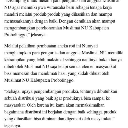
“Disamping untuk melatih para pengurus dan anggota Muslimat
NU agar memiliki jiwa wirausaha baru sebagai tenaga kerja
mandiri melalui produk-produk yang dihasilkan dan mampu
memasarkannya dengan baik. Dengan demikian akan mampu
mengembangkan perekonomian Muslimat NU Kabupaten
Probolinggo,” jelasnya.
Melalui pelatihan pembuatan aneka roti ini Nurayati
mengharapkan para pengurus dan anggota Muslimat NU memiliki
ketrampilan yang lebih maksimal sehingga nantinya bukan hanya
dibeli oleh Muslimat NU saja tetapi semua elemen masyarakat
bisa memesan dan menikmati hasil yang sudah dibuat oleh
Muslimat NU Kabupaten Probolinggo.
“Sebagai upaya pengembangan produksi, tentunya dibutuhkan
sebuah distribusi yang baik agar produknya bisa sampai ke
masyarakat. Oleh karena itu kami akan memaksimalkan
bagaimana distribusi ini berjalan dengan baik sehingga produk
yang dihasilkan bisa diminati dan digemari oleh masyarakat,”
tegasnya.