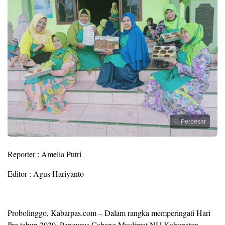
Perbesar
Reporter : Amelia Putri
Editor : Agus Hariyanto
Probolinggo, Kabarpas.com – Dalam rangka memperingati Hari
Ibu tahun 2020, Pengurus Cabang Muslimat NU Kabupaten