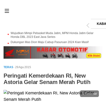
KABA
Wujudkan Mimpi Pebasket Muda Jatim, MPM Honda Jatim Gelar
Honda DBL 2023 East Java Series
Dukungan Mas Dion Maju Cabup Pasuruan 2024 Kian Masif
TERAS
· 29 Agu 2015
Peringati Kemerdekaan RI, New
Astoria Gelar Senam Merah Putih
Perbesar