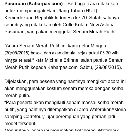
Pasuruan (Kabarpas.com) –
Berbagai cara dilakukan
untuk memperingati Hari Ulang Tahun (HUT)
Kemerdekaan Republik Indonesa ke-70.‎ Salah satunya
seperti yang dilakukan oleh Coffe Kolam New Astoria
Pasuruan, yang akan menggelar Senam Merah Putih.
‎”Acara Senam Merah Putih ini kami gelar Minggu
(
30/08/2015) besok, dan akan dimulai‎ sejak pukul 05.30 wib
Michelle Erlinne, salah panitia Senam
hingga selesai,” kata
Merah Putih kepada Kabarpas.com. Sabtu, (29/08/2015).
Dijelaskan, para peserta yang nantinya mengikuti acara ini
akan menggunakan kostum senam mereka dengan serba
merah putih.
“Para peserta akan mengikuti senam massal serba merah
putih, yang nantinya ditempatkan di area Waterpkar Astoria‎
samping Carrefour,” ujar perempuan yang pernah jadi
model tersebut.
Menurutnya,‎ acara ini merupakan kolaborasi Waterpark