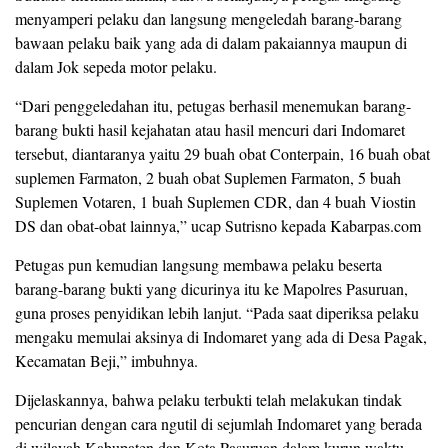
menyamperi pelaku dan langsung mengeledah barang-barang
bawaan pelaku baik yang ada di dalam pakaiannya maupun di
dalam Jok sepeda motor pelaku.
“Dari penggeledahan itu, petugas berhasil menemukan barang-
barang bukti hasil kejahatan atau hasil mencuri dari Indomaret
tersebut, diantaranya yaitu 29 buah obat Conterpain, 16 buah obat
suplemen Farmaton, 2 buah obat Suplemen Farmaton, 5 buah
Suplemen Votaren, 1 buah Suplemen CDR, dan 4 buah Viostin
DS dan obat-obat lainnya,” ucap Sutrisno kepada Kabarpas.com
Petugas pun kemudian langsung membawa pelaku beserta
barang-barang bukti yang dicurinya itu ke Mapolres Pasuruan,
guna proses penyidikan lebih lanjut. “Pada saat diperiksa pelaku
mengaku memulai aksinya di Indomaret yang ada di Desa Pagak,
Kecamatan Beji,” imbuhnya.
Dijelaskannya, bahwa pelaku terbukti telah melakukan tindak
pencurian dengan cara ngutil di sejumlah Indomaret yang berada
di wilayah Kabupaten dan Kota Pasuruan dalam kurun waktu