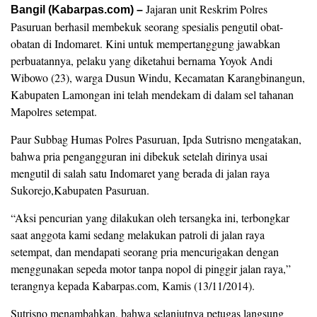
Jajaran unit Reskrim Polres
Bangil (Kabarpas.com) –
Pasuruan berhasil membekuk seorang spesialis pengutil obat-
obatan di Indomaret. Kini untuk mempertanggung jawabkan
perbuatannya, pelaku yang diketahui bernama Yoyok Andi
Wibowo (23), warga Dusun Windu, Kecamatan Karangbinangun,
Kabupaten Lamongan ini telah mendekam di dalam sel tahanan
Mapolres setempat.
Paur Subbag Humas Polres Pasuruan, Ipda Sutrisno mengatakan,
bahwa pria pengangguran ini dibekuk setelah dirinya usai
mengutil di salah satu Indomaret yang berada di jalan raya
Sukorejo,Kabupaten Pasuruan.
“Aksi pencurian yang dilakukan oleh tersangka ini, terbongkar
saat anggota kami sedang melakukan patroli di jalan raya
setempat, dan mendapati seorang pria mencurigakan dengan
menggunakan sepeda motor tanpa nopol di pinggir jalan raya,”
terangnya kepada Kabarpas.com, Kamis (13/11/2014).
Sutrisno menambahkan, bahwa selanjutnya petugas langsung