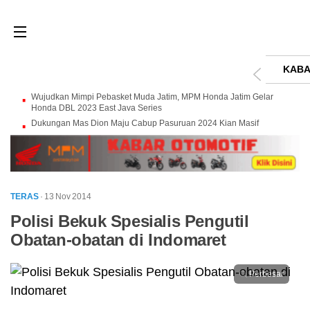
KABA
Wujudkan Mimpi Pebasket Muda Jatim, MPM Honda Jatim Gelar
Honda DBL 2023 East Java Series
Dukungan Mas Dion Maju Cabup Pasuruan 2024 Kian Masif
TERAS
· 13 Nov 2014
Polisi Bekuk Spesialis Pengutil
Obatan-obatan di Indomaret
Perbesar