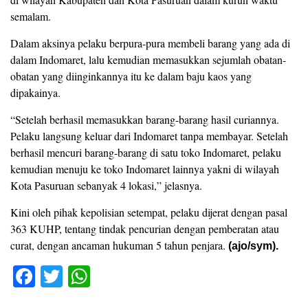
semalam.
Dalam aksinya pelaku berpura-pura membeli barang yang ada di
dalam Indomaret, lalu kemudian memasukkan sejumlah obatan-
obatan yang diinginkannya itu ke dalam baju kaos yang
dipakainya.
“Setelah berhasil memasukkan barang-barang hasil curiannya.
Pelaku langsung keluar dari Indomaret tanpa membayar. Setelah
berhasil mencuri barang-barang di satu toko Indomaret, pelaku
kemudian menuju ke toko Indomaret lainnya yakni di wilayah
Kota Pasuruan sebanyak 4 lokasi,” jelasnya.
Kini oleh pihak kepolisian setempat, pelaku dijerat dengan pasal
363 KUHP, tentang tindak pencurian dengan pemberatan atau
curat, dengan ancaman hukuman 5 tahun penjara.
(ajo/sym).
F
T
W
a
wi
h