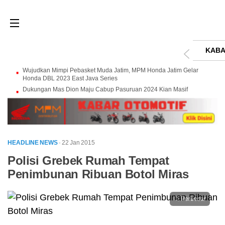
KABA
Wujudkan Mimpi Pebasket Muda Jatim, MPM Honda Jatim Gelar
Honda DBL 2023 East Java Series
Dukungan Mas Dion Maju Cabup Pasuruan 2024 Kian Masif
HEADLINE NEWS
· 22 Jan 2015
Polisi Grebek Rumah Tempat
Penimbunan Ribuan Botol Miras
Perbesar