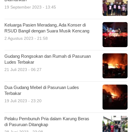
19 September 2023 - 13:45
Keluarga Pasien Meradang, Ada Konser di
RSUD Bangil dengan Suara Musik Kencang
2 Agustus 2023 - 21:58
Gudang Rongsokan dan Rumah di Pasuruan
Ludes Terbakar
21 Juli 2023 - 06:27
Dua Gudang Mebel di Pasuruan Ludes
Terbakar
19 Juli 2023 - 23:20
Pelaku Pembunuh Pria dalam Karung Beras
di Pasuruan Ditangkap
28 Juni 2023 - 23:08