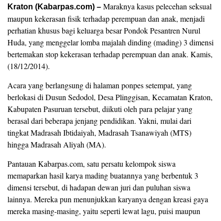
Maraknya kasus pelecehan seksual
Kraton (Kabarpas.com) –
maupun kekerasan fisik terhadap perempuan dan anak, menjadi
perhatian khusus bagi keluarga besar Pondok Pesantren Nurul
Huda, yang menggelar lomba majalah dinding (mading) 3 dimensi
bertemakan stop kekerasan terhadap perempuan dan anak. Kamis,
(18/12/2014).
Acara yang berlangsung di halaman ponpes setempat, yang
berlokasi di Dusun Sedodol, Desa Plinggisan, Kecamatan Kraton,
Kabupaten Pasuruan tersebut, diikuti oleh para pelajar yang
berasal dari beberapa jenjang pendidikan. Yakni, mulai dari
tingkat Madrasah Ibtidaiyah, Madrasah Tsanawiyah (MTS)
hingga Madrasah Aliyah (MA).
Pantauan Kabarpas.com, satu persatu kelompok siswa
memaparkan hasil karya mading buatannya yang berbentuk 3
dimensi tersebut, di hadapan dewan juri dan puluhan siswa
lainnya. Mereka pun menunjukkan karyanya dengan kreasi gaya
mereka masing-masing, yaitu seperti lewat lagu, puisi maupun