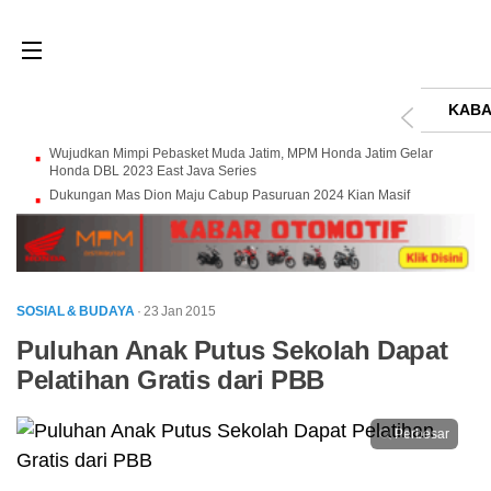
KABA
Wujudkan Mimpi Pebasket Muda Jatim, MPM Honda Jatim Gelar
Honda DBL 2023 East Java Series
Dukungan Mas Dion Maju Cabup Pasuruan 2024 Kian Masif
SOSIAL & BUDAYA
· 23 Jan 2015
Puluhan Anak Putus Sekolah Dapat
Pelatihan Gratis dari PBB
Perbesar