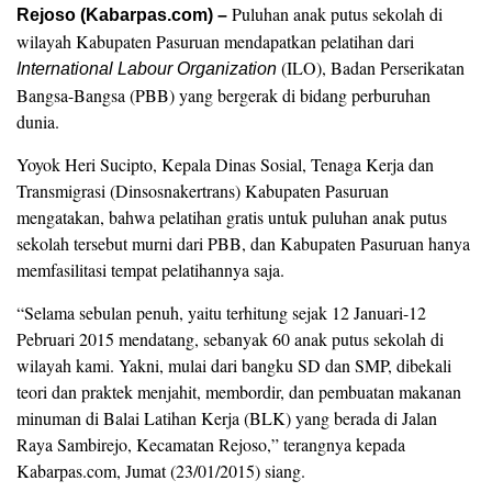
Puluhan anak putus sekolah di
Rejoso (Kabarpas.com) –
wilayah Kabupaten Pasuruan mendapatkan pelatihan dari
(ILO), Badan Perserikatan
International Labour Organization
Bangsa-Bangsa (PBB) yang bergerak di bidang perburuhan
dunia.
Yoyok Heri Sucipto, Kepala Dinas Sosial, Tenaga Kerja dan
Transmigrasi (Dinsosnakertrans) Kabupaten Pasuruan
mengatakan, bahwa pelatihan gratis untuk puluhan anak putus
sekolah tersebut murni dari PBB, dan Kabupaten Pasuruan hanya
memfasilitasi tempat pelatihannya saja.
“Selama sebulan penuh, yaitu terhitung sejak 12 Januari-12
Pebruari 2015 mendatang, sebanyak 60 anak putus sekolah di
wilayah kami. Yakni, mulai dari bangku SD dan SMP, dibekali
teori dan praktek menjahit, membordir, dan pembuatan makanan
minuman di Balai Latihan Kerja (BLK) yang berada di Jalan
Raya Sambirejo, Kecamatan Rejoso,” terangnya kepada
Kabarpas.com, Jumat (23/01/2015) siang.