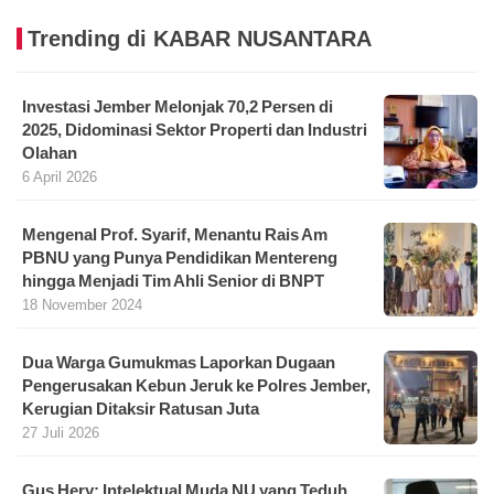
Trending di KABAR NUSANTARA
Investasi Jember Melonjak 70,2 Persen di
2025, Didominasi Sektor Properti dan Industri
Olahan
6 April 2026
Mengenal Prof. Syarif, Menantu Rais Am
PBNU yang Punya Pendidikan Mentereng
hingga Menjadi Tim Ahli Senior di BNPT
18 November 2024
Dua Warga Gumukmas Laporkan Dugaan
Pengerusakan Kebun Jeruk ke Polres Jember,
Kerugian Ditaksir Ratusan Juta
27 Juli 2026
Gus Hery: Intelektual Muda NU yang Teduh,