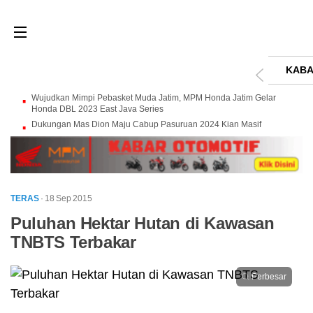
KABA
Wujudkan Mimpi Pebasket Muda Jatim, MPM Honda Jatim Gelar
Honda DBL 2023 East Java Series
Dukungan Mas Dion Maju Cabup Pasuruan 2024 Kian Masif
TERAS
· 18 Sep 2015
Puluhan Hektar Hutan di Kawasan
TNBTS Terbakar
Perbesar