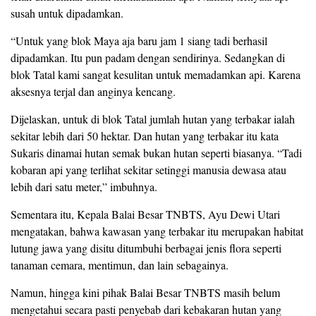
susah untuk dipadamkan.
“Untuk yang blok Maya aja baru jam 1 siang tadi berhasil
dipadamkan. Itu pun padam dengan sendirinya. Sedangkan di
blok Tatal kami sangat kesulitan untuk memadamkan api. Karena
aksesnya terjal dan anginya kencang.
Dijelaskan, untuk di blok Tatal jumlah hutan yang terbakar ialah
sekitar lebih dari 50 hektar. Dan hutan yang terbakar itu kata
Sukaris dinamai hutan semak bukan hutan seperti biasanya. “Tadi
kobaran api yang terlihat sekitar setinggi manusia dewasa atau
lebih dari satu meter,” imbuhnya.
Sementara itu, Kepala Balai Besar TNBTS, Ayu Dewi Utari
mengatakan, bahwa kawasan yang terbakar itu merupakan habitat
lutung jawa yang disitu ditumbuhi berbagai jenis flora seperti
tanaman cemara, mentimun, dan lain sebagainya.
Namun, hingga kini pihak Balai Besar TNBTS masih belum
mengetahui secara pasti penyebab dari kebakaran hutan yang