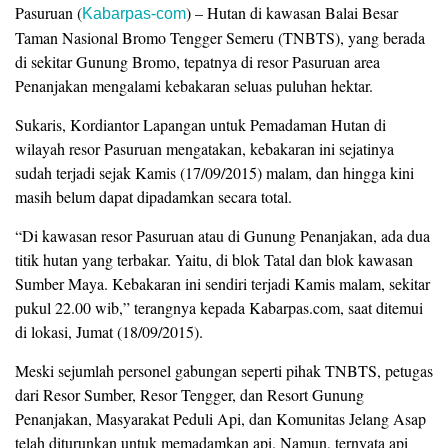
Pasuruan (
) – Hutan di kawasan Balai Besar
Kabarpas-com
Taman Nasional Bromo Tengger Semeru (TNBTS), yang berada
di sekitar Gunung Bromo, tepatnya di resor Pasuruan area
Penanjakan mengalami kebakaran seluas puluhan hektar.
Sukaris, Kordiantor Lapangan untuk Pemadaman Hutan di
wilayah resor Pasuruan mengatakan, kebakaran ini sejatinya
sudah terjadi sejak Kamis (17/09/2015) malam, dan hingga kini
masih belum dapat dipadamkan secara total.
“Di kawasan resor Pasuruan atau di Gunung Penanjakan, ada dua
titik hutan yang terbakar. Yaitu, di blok Tatal dan blok kawasan
Sumber Maya. Kebakaran ini sendiri terjadi Kamis malam, sekitar
pukul 22.00 wib,” terangnya kepada Kabarpas.com, saat ditemui
di lokasi, Jumat (18/09/2015).
Meski sejumlah personel gabungan seperti pihak TNBTS, petugas
dari Resor Sumber, Resor Tengger, dan Resort Gunung
Penanjakan, Masyarakat Peduli Api, dan Komunitas Jelang Asap
telah diturunkan untuk memadamkan api. Namun, ternyata api