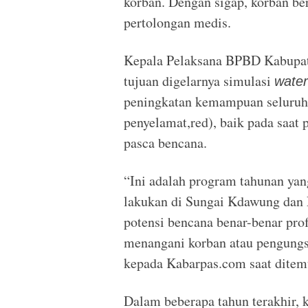
korban. Dengan sigap, korban be
pertolongan medis.
Kepala Pelaksana BPBD Kabupate
tujuan digelarnya simulasi
water
peningkatan kemampuan seluruh 
penyelamat,red), baik pada saat 
pasca bencana.
“Ini adalah program tahunan yan
lakukan di Sungai Kdawung dan 
potensi bencana benar-benar pro
menangani korban atau pengungsi
kepada Kabarpas.com saat ditemu
Dalam beberapa tahun terakhir, 