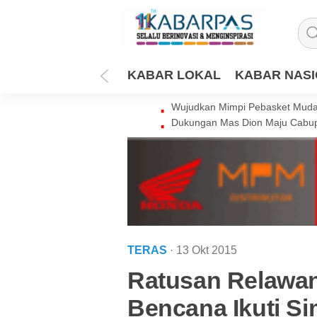
KABAR LOKAL
KABAR NAS
Wujudkan Mimpi Pebasket Muda 
Dukungan Mas Dion Maju Cabup
TERAS
· 13 Okt 2015
Ratusan Relawa
Bencana Ikuti S