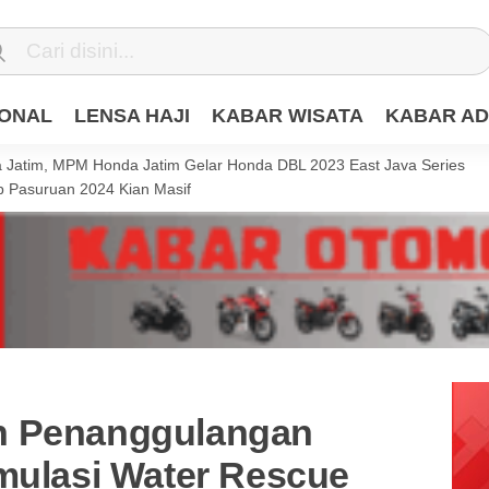
IONAL
LENSA HAJI
KABAR WISATA
KABAR AD
Jatim, MPM Honda Jatim Gelar Honda DBL 2023 East Java Series
 Pasuruan 2024 Kian Masif
n Penanggulangan
imulasi Water Rescue