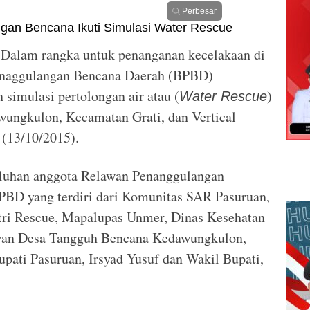
Perbesar
Dalam rangka untuk penanganan kecelakaan di
enaggulangan Bencana Daerah (BPBD)
imulasi pertolongan air atau (
)
Water Rescue
ungkulon, Kecamatan Grati, dan Vertical
 (13/10/2015).
puluhan anggota Relawan Penanggulangan
PBD yang terdiri dari Komunitas SAR Pasuruan,
tri Rescue, Mapalupas Unmer, Dinas Kesehatan
awan Desa Tangguh Bencana Kedawungkulon,
upati Pasuruan, Irsyad Yusuf dan Wakil Bupati,