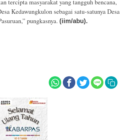
an tercipta masyarakat yang tangguh bencana,
 Desa Kedawungkulon sebagai satu-satunya Desa
Pasuruan,” pungkasnya.
(iim/abu).