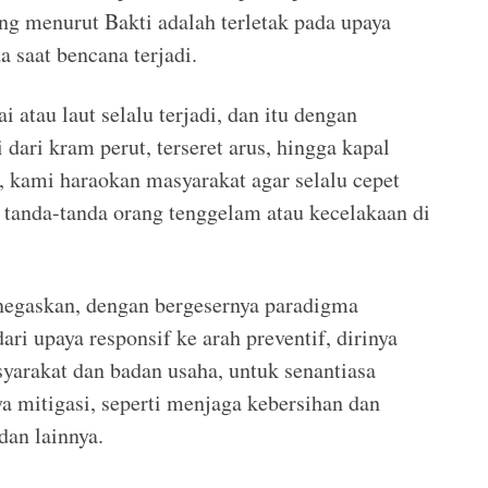
ting menurut Bakti adalah terletak pada upaya
 saat bencana terjadi.
 atau laut selalu terjadi, dan itu dengan
ari kram perut, terseret arus, hingga kapal
, kami haraokan masyarakat agar selalu cepet
tanda-tanda orang tenggelam atau kecelakaan di
enegaskan, dengan bergesernya paradigma
ri upaya responsif ke arah preventif, dirinya
arakat dan badan usaha, untuk senantiasa
a mitigasi, seperti menjaga kebersihan dan
dan lainnya.