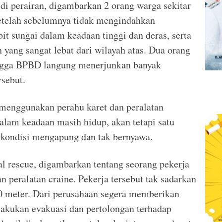
di perairan, digambarkan 2 orang warga sekitar
setelah sebelumnya tidak mengindahkan
it sungai dalam keadaan tinggi dan deras, serta
 yang sangat lebat dari wilayah atas. Dua orang
hingga BPBD langung menerjunkan banyak
rsebut.
 menggunakan perahu karet dan peralatan
dalam keadaan masih hidup, akan tetapi satu
 kondisi mengapung dan tak bernyawa.
al rescue, digambarkan tentang seorang pekerja
n peralatan craine. Pekerja tersebut tak sadarkan
 50 meter. Dari perusahaan segera memberikan
akukan evakuasi dan pertolongan terhadap