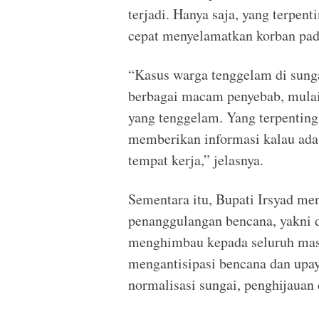
terjadi. Hanya saja, yang terpen
cepat menyelamatkan korban pada
“Kasus warga tenggelam di sungai
berbagai macam penyebab, mulai d
yang tenggelam. Yang terpenting
memberikan informasi kalau ada 
tempat kerja,” jelasnya.
Sementara itu, Bupati Irsyad m
penanggulangan bencana, yakni da
menghimbau kepada seluruh masy
mengantisipasi bencana dan upay
normalisasi sungai, penghijauan 