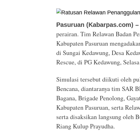
Pasuruan (Kabarpas.com) –
perairan. Tim Relawan Badan P
Kabupaten Pasuruan mengadakan s
di Sungai Kedawung, Desa Kedaw
Rescue, di PG Kedawung, Selasa
Simulasi tersebut diikuti oleh 
Bencana, diantaranya tim SAR B
Bagana, Brigade Penolong, Gaya
Kabupaten Pasuruan, serta Rel
serta disaksikan langsung oleh B
Riang Kulup Prayudha.