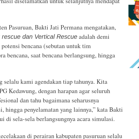
rhasil diselamatkan untuk selanjutnya mendapat
n Pasuruan, Bakti Jati Permana mengatakan,
adalah demi
 rescue dan Vertical Rescue
potensi bencana (sebutan untuk tim
pra bencana, saat bencana berlangsung, hingga
g selalu kami agendakan tiap tahunya. Kita
PG Kedawung, dengan harapan agar seluruh
fesional dan tahu bagaimana seharusnya
, hingga penyelamatan yang lainnya,” kata Bakti
i di sela-sela berlangsungnya acara simulasi.
kecelakaan di perairan kabupaten pasuruan selalu