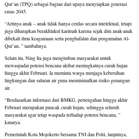
Qur’an (TPQ) sebagai bagian dari upaya menyiapkan generasi
emas 2045.
“Artinya anak – anak tidak hanya cerdas secara intelektual, tetapi
juga diharapkan berakhlakul karimah karena sejak dini anak-anak
dibekali ilmu keagamaan serta penghafalan dan pengamalan Al-
Qur’an, ” tambahnya.
Selain itu, Ning Ita juga mengimbau masyarakat untuk
mewaspadai potensi bencana akibat meningkatnya curah hujan
hingga akhir Februari. Ia meminta warga menjaga kebersihan
lingkungan dan saluran air guna meminimalkan risiko genangan
air.
“Berdasarkan informasi dari BMKG, pertengahan hingga akhir
Februari merupakan puncak curah hujan, sehingga seluruh
masyarakat agar tetap waspada terhadap potensi bencana, ”
katanya.
Pemerintah Kota Mojokerto bersama TNI dan Polri, lanjutnya,