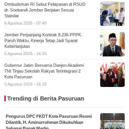
Ombudsman RI Sebut Pelayanan di RSUD
dr. Soebandi Jember Berjalan Sesuai
Standar
6 Agustus 2026 - 07:40
Jember Perpanjang Kontrak 8.236 PPPK
Paruh Waktu, Kinerja Tetap Jadi Syarat
Keberlanjutan
5 Agustus 2026 - 16:33
Gubernur Jatim Bersama Danjen Akademi
TNI Tinjau Sekolah Rakyat Terintegrasi 2
Kota Pasuruan
5 Agustus 2026 - 16:16
Trending di Berita Pasuruan
Pengurus DPC FKDT Kota Pasuruan Resmi
Dilantik, H. Aminurrohman Dikukuhkan
Sebagai Bapak Madin