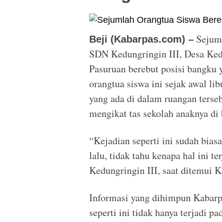
Sejuml
Beji (Kabarpas.com) –
SDN Kedungringin III, Desa Ked
Pasuruan berebut posisi bangku y
orangtua siswa ini sejak awal li
yang ada di dalam ruangan terse
mengikat tas sekolah anaknya di
“Kejadian seperti ini sudah bias
lalu, tidak tahu kenapa hal ini t
Kedungringin III, saat ditemui 
Informasi yang dihimpun Kabarpa
seperti ini tidak hanya terjadi p