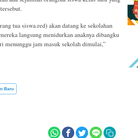
tersebut.
rang tua siswa.red) akan datang ke sekolahan
, mereka langsung menidurkan anaknya dibangku
ari menunggu jam masuk sekolah dimulai,”
an Baru