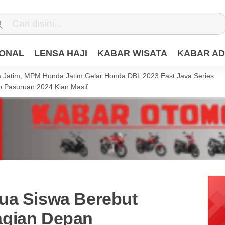
IONAL
LENSA HAJI
KABAR WISATA
KABAR AD
Jatim, MPM Honda Jatim Gelar Honda DBL 2023 East Java Series
 Pasuruan 2024 Kian Masif
ua Siswa Berebut
agian Depan