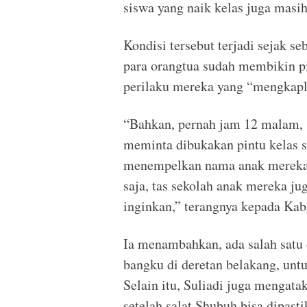
siswa yang naik kelas juga masi
Kondisi tersebut terjadi sejak se
para orangtua sudah membikin p
perilaku mereka yang “mengkapl
“Bahkan, pernah jam 12 malam, 
meminta dibukakan pintu kelas s
menempelkan nama anak mereka p
saja, tas sekolah anak mereka j
inginkan,” terangnya kepada Ka
Ia menambahkan, ada salah satu 
bangku di deretan belakang, untu
Selain itu, Suliadi juga mengata
setelah salat Shubuh bisa dipast