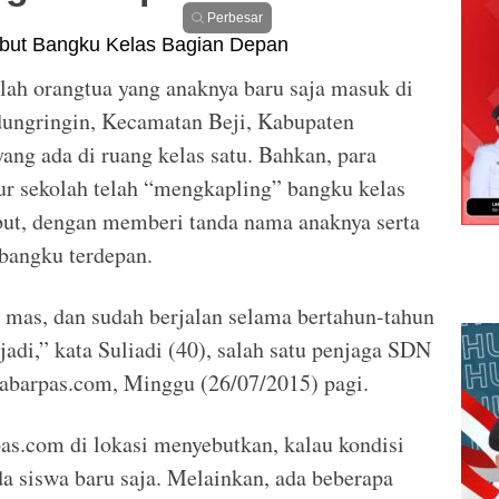
Perbesar
ah orangtua yang anaknya baru saja masuk di
ungringin, Kecamatan Beji, Kabupaten
ang ada di ruang kelas satu. Bahkan, para
bur sekolah telah “mengkapling” bangku kelas
but, dengan memberi tanda nama anaknya serta
 bangku terdepan.
a mas, dan sudah berjalan selama bertahun-tahun
erjadi,” kata Suliadi (40), salah satu penjaga SDN
Kabarpas.com, Minggu (26/07/2015) pagi.
s.com di lokasi menyebutkan, kalau kondisi
ada siswa baru saja. Melainkan, ada beberapa