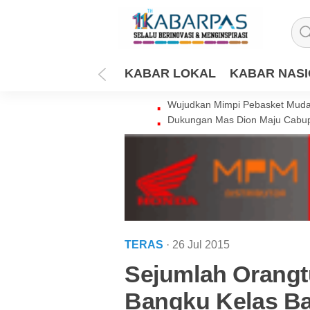
KABAR LOKAL
KABAR NAS
Wujudkan Mimpi Pebasket Muda 
Dukungan Mas Dion Maju Cabup
TERAS
· 26 Jul 2015
Sejumlah Orangt
Bangku Kelas B