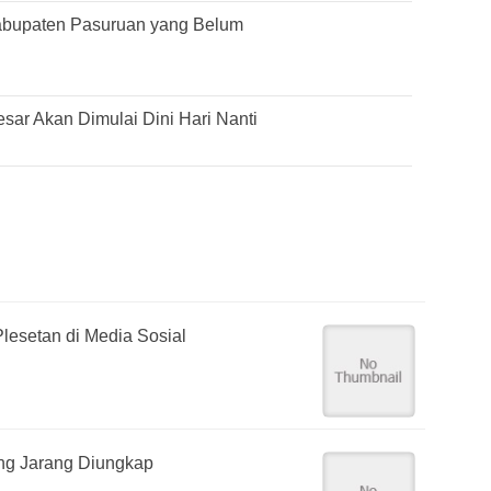
abupaten Pasuruan yang Belum
ar Akan Dimulai Dini Hari Nanti
lesetan di Media Sosial
yang Jarang Diungkap