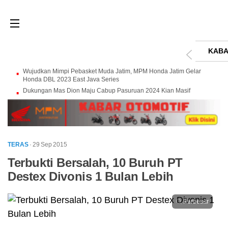
KABA
Wujudkan Mimpi Pebasket Muda Jatim, MPM Honda Jatim Gelar
Honda DBL 2023 East Java Series
Dukungan Mas Dion Maju Cabup Pasuruan 2024 Kian Masif
TERAS
· 29 Sep 2015
Terbukti Bersalah, 10 Buruh PT
Destex Divonis 1 Bulan Lebih
Perbesar