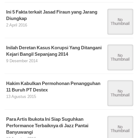
Ini 5 Fakta terkait Jasad Firaun yang Jarang
Diungkap
2 April 2016
Inilah Deretan Kasus Korupsi Yang Ditangani
Kejari Bangil Sepanjang 2014
9 Desember 2014
Hakim Kabulkan Permohonan Penangguhan
11 Buruh PT Destex
13 Agustus 2015
Para Artis Ibukota Ini Siap Suguhkan
Performance Terbaiknya di Jazz Pantai
Banyuwangi