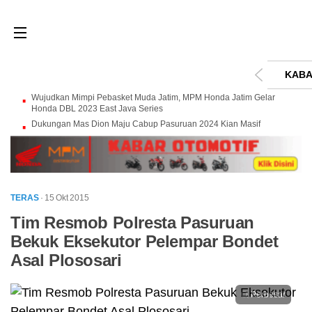
KABA
Wujudkan Mimpi Pebasket Muda Jatim, MPM Honda Jatim Gelar
Honda DBL 2023 East Java Series
Dukungan Mas Dion Maju Cabup Pasuruan 2024 Kian Masif
TERAS
· 15 Okt 2015
Tim Resmob Polresta Pasuruan
Bekuk Eksekutor Pelempar Bondet
Asal Plososari
Perbesar