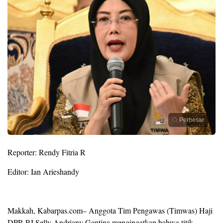
Perbesar
Reporter: Rendy Fitria R
Editor: Ian Arieshandy
Makkah, Kabarpas.com– Anggota Tim Pengawas (Timwas) Haji
DPR RI Selly Andriany Gantina mengingatkan bahwa titik