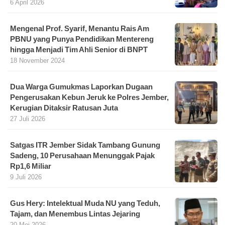
6 April 2026
Mengenal Prof. Syarif, Menantu Rais Am
PBNU yang Punya Pendidikan Mentereng
hingga Menjadi Tim Ahli Senior di BNPT
18 November 2024
Dua Warga Gumukmas Laporkan Dugaan
Pengerusakan Kebun Jeruk ke Polres Jember,
Kerugian Ditaksir Ratusan Juta
27 Juli 2026
Satgas ITR Jember Sidak Tambang Gunung
Sadeng, 10 Perusahaan Menunggak Pajak
Rp1,6 Miliar
9 Juli 2026
Gus Hery: Intelektual Muda NU yang Teduh,
Tajam, dan Menembus Lintas Jejaring
20 Mei 2026