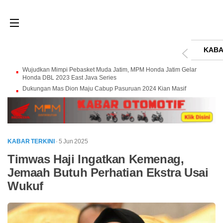
KABA
Wujudkan Mimpi Pebasket Muda Jatim, MPM Honda Jatim Gelar
Honda DBL 2023 East Java Series
Dukungan Mas Dion Maju Cabup Pasuruan 2024 Kian Masif
KABAR TERKINI
· 5 Jun 2025
Timwas Haji Ingatkan Kemenag,
Jemaah Butuh Perhatian Ekstra Usai
Wukuf