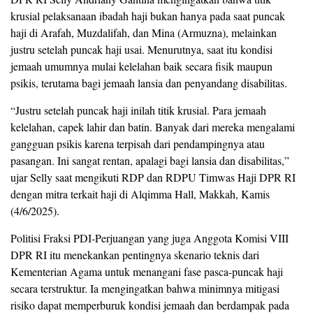
krusial pelaksanaan ibadah haji bukan hanya pada saat puncak
haji di Arafah, Muzdalifah, dan Mina (Armuzna), melainkan
justru setelah puncak haji usai. Menurutnya, saat itu kondisi
jemaah umumnya mulai kelelahan baik secara fisik maupun
psikis, terutama bagi jemaah lansia dan penyandang disabilitas.
“Justru setelah puncak haji inilah titik krusial. Para jemaah
kelelahan, capek lahir dan batin. Banyak dari mereka mengalami
gangguan psikis karena terpisah dari pendampingnya atau
pasangan. Ini sangat rentan, apalagi bagi lansia dan disabilitas,”
ujar Selly saat mengikuti RDP dan RDPU Timwas Haji DPR RI
dengan mitra terkait haji di Alqimma Hall, Makkah, Kamis
(4/6/2025).
Politisi Fraksi PDI-Perjuangan yang juga Anggota Komisi VIII
DPR RI itu menekankan pentingnya skenario teknis dari
Kementerian Agama untuk menangani fase pasca-puncak haji
secara terstruktur. Ia mengingatkan bahwa minimnya mitigasi
risiko dapat memperburuk kondisi jemaah dan berdampak pada