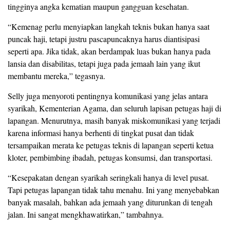
tingginya angka kematian maupun gangguan kesehatan.
“Kemenag perlu menyiapkan langkah teknis bukan hanya saat
puncak haji, tetapi justru pascapuncaknya harus diantisipasi
seperti apa. Jika tidak, akan berdampak luas bukan hanya pada
lansia dan disabilitas, tetapi juga pada jemaah lain yang ikut
membantu mereka,” tegasnya.
Selly juga menyoroti pentingnya komunikasi yang jelas antara
syarikah, Kementerian Agama, dan seluruh lapisan petugas haji di
lapangan. Menurutnya, masih banyak miskomunikasi yang terjadi
karena informasi hanya berhenti di tingkat pusat dan tidak
tersampaikan merata ke petugas teknis di lapangan seperti ketua
kloter, pembimbing ibadah, petugas konsumsi, dan transportasi.
“Kesepakatan dengan syarikah seringkali hanya di level pusat.
Tapi petugas lapangan tidak tahu menahu. Ini yang menyebabkan
banyak masalah, bahkan ada jemaah yang diturunkan di tengah
jalan. Ini sangat mengkhawatirkan,” tambahnya.