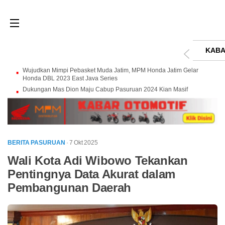
KABA
Wujudkan Mimpi Pebasket Muda Jatim, MPM Honda Jatim Gelar
Honda DBL 2023 East Java Series
Dukungan Mas Dion Maju Cabup Pasuruan 2024 Kian Masif
BERITA PASURUAN
· 7 Okt 2025
Wali Kota Adi Wibowo Tekankan
Pentingnya Data Akurat dalam
Pembangunan Daerah