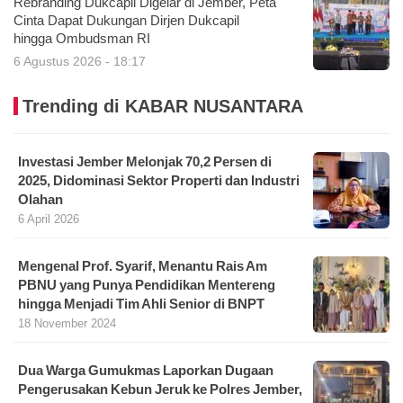
Rebranding Dukcapil Digelar di Jember, Peta
Cinta Dapat Dukungan Dirjen Dukcapil
hingga Ombudsman RI
6 Agustus 2026 - 18:17
Trending di KABAR NUSANTARA
Investasi Jember Melonjak 70,2 Persen di
2025, Didominasi Sektor Properti dan Industri
Olahan
6 April 2026
Mengenal Prof. Syarif, Menantu Rais Am
PBNU yang Punya Pendidikan Mentereng
hingga Menjadi Tim Ahli Senior di BNPT
18 November 2024
Dua Warga Gumukmas Laporkan Dugaan
Pengerusakan Kebun Jeruk ke Polres Jember,