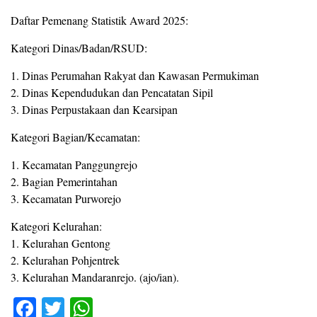
Daftar Pemenang Statistik Award 2025:
Kategori Dinas/Badan/RSUD:
1. Dinas Perumahan Rakyat dan Kawasan Permukiman
2. Dinas Kependudukan dan Pencatatan Sipil
3. Dinas Perpustakaan dan Kearsipan
Kategori Bagian/Kecamatan:
1. Kecamatan Panggungrejo
2. Bagian Pemerintahan
3. Kecamatan Purworejo
Kategori Kelurahan:
1. Kelurahan Gentong
2. Kelurahan Pohjentrek
3. Kelurahan Mandaranrejo. (ajo/ian).
F
T
W