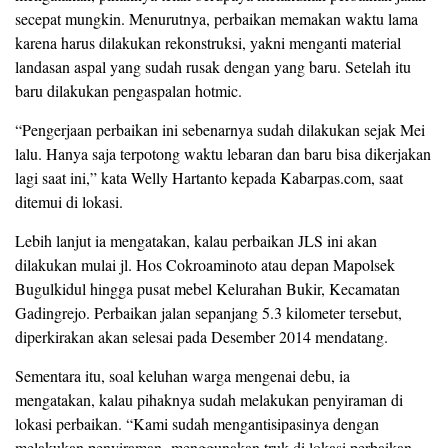
secepat mungkin. Menurutnya, perbaikan memakan waktu lama
karena harus dilakukan rekonstruksi, yakni menganti material
landasan aspal yang sudah rusak dengan yang baru. Setelah itu
baru dilakukan pengaspalan hotmic.
“Pengerjaan perbaikan ini sebenarnya sudah dilakukan sejak Mei
lalu. Hanya saja terpotong waktu lebaran dan baru bisa dikerjakan
lagi saat ini,” kata Welly Hartanto kepada Kabarpas.com, saat
ditemui di lokasi.
Lebih lanjut ia mengatakan, kalau perbaikan JLS ini akan
dilakukan mulai jl. Hos Cokroaminoto atau depan Mapolsek
Bugulkidul hingga pusat mebel Kelurahan Bukir, Kecamatan
Gadingrejo. Perbaikan jalan sepanjang 5.3 kilometer tersebut,
diperkirakan akan selesai pada Desember 2014 mendatang.
Sementara itu, soal keluhan warga mengenai debu, ia
mengatakan, kalau pihaknya sudah melakukan penyiraman di
lokasi perbaikan. “Kami sudah mengantisipasinya dengan
melakukan penyiraman menggunakan truk di lokasi perbaikan