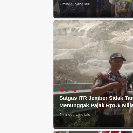
2 minggu yang lalu
HEADLINE
Satgas ITR Jember Sidak T
Menunggak Pajak Rp1,6 Mili
4 minggu yang lalu