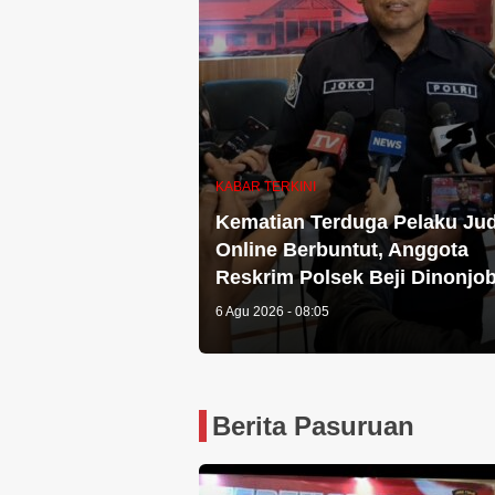
KABAR TERKINI
Kematian Terduga Pelaku Jud
Online Berbuntut, Anggota
Reskrim Polsek Beji Dinonjo
6 Agu 2026 - 08:05
Berita Pasuruan