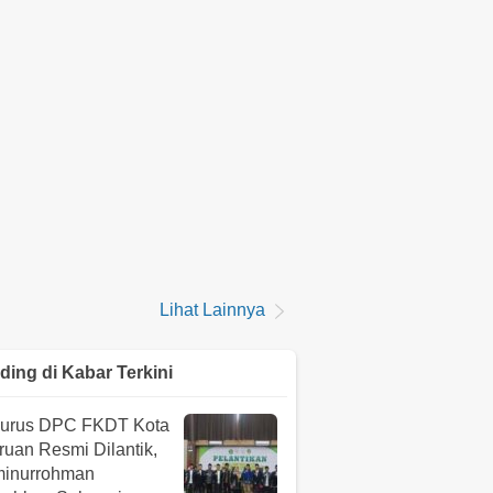
Lihat Lainnya
ding di
Kabar Terkini
urus DPC FKDT Kota
uan Resmi Dilantik,
minurrohman