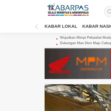
KABAR LOKAL
KABAR NAS
Wujudkan Mimpi Pebasket Muda 
Dukungan Mas Dion Maju Cabup