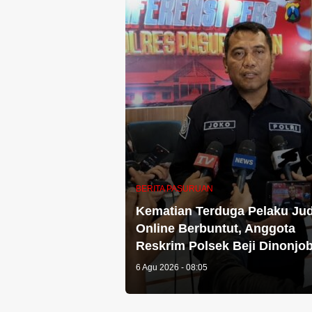
BERITA PASURUAN
Kematian Terduga Pelaku Jud
Online Berbuntut, Anggota
Reskrim Polsek Beji Dinonjo
6 Agu 2026 - 08:05