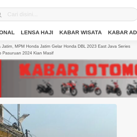
IONAL
LENSA HAJI
KABAR WISATA
KABAR AD
Jatim, MPM Honda Jatim Gelar Honda DBL 2023 East Java Series
 Pasuruan 2024 Kian Masif