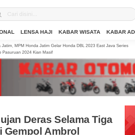
IONAL
LENSA HAJI
KABAR WISATA
KABAR AD
Jatim, MPM Honda Jatim Gelar Honda DBL 2023 East Java Series
 Pasuruan 2024 Kian Masif
Hujan Deras Selama Tiga
di Gempol Ambrol