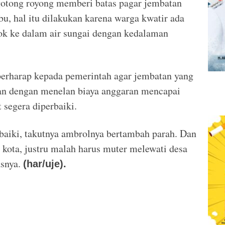
otong royong memberi batas pagar jembatan
u, hal itu dilakukan karena warga kwatir ada
ok ke dalam air sungai dengan kedalaman
 berharap kepada pemerintah agar jembatan yang
an dengan menelan biaya anggaran mencapai
t segera diperbaiki.
rbaiki, takutnya ambrolnya bertambah parah. Dan
 kota, justru malah harus muter melewati desa
asnya.
(har/uje).