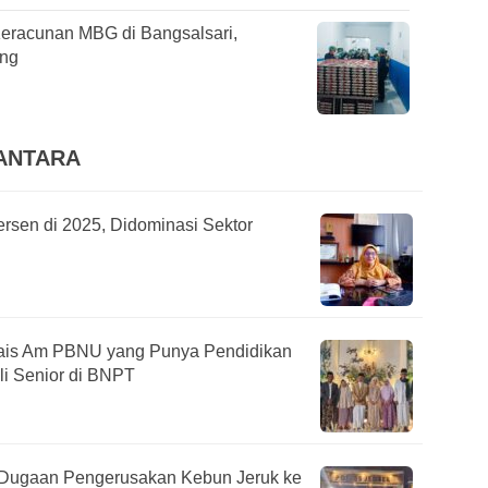
eracunan MBG di Bangsalsari,
ung
SANTARA
ersen di 2025, Didominasi Sektor
 Rais Am PBNU yang Punya Pendidikan
li Senior di BNPT
Dugaan Pengerusakan Kebun Jeruk ke