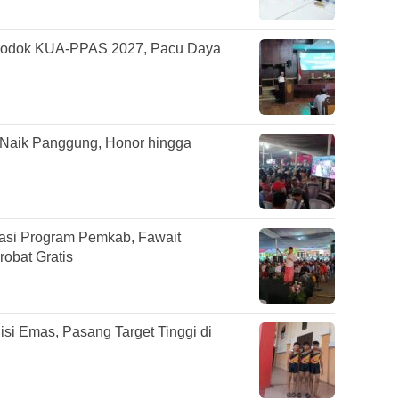
odok KUA-PPAS 2027, Pacu Daya
 Naik Panggung, Honor hingga
sasi Program Pemkab, Fawait
obat Gratis
si Emas, Pasang Target Tinggi di