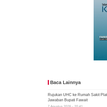
Baca Lainnya
Rujukan UHC ke Rumah Sakit Plat 
Jawaban Bupati Fawait
7 Agustus 2026 - 20:41