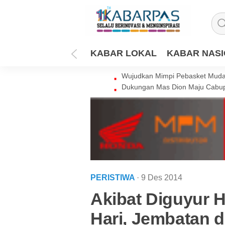
KABAR LOKAL
KABAR NAS
Wujudkan Mimpi Pebasket Muda 
Dukungan Mas Dion Maju Cabup
PERISTIWA
· 9 Des 2014
Akibat Diguyur 
Hari, Jembatan 