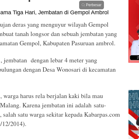
Perbesar
jan deras yang menguyur wilayah Gempol
membuat tanah longsor dan sebuah jembatan yang
amatan Gempol, Kabupaten Pasuruan ambrol.
i, jembatan dengan lebar 4 meter yang
ulungan dengan Desa Wonosari di kecamatan
 warga harus rela berjalan kaki bila mau
 Malang. Karena jembatan ini adalah satu-
n, salah satu warga sekitar kepada Kabarpas.com
9/12/2014).