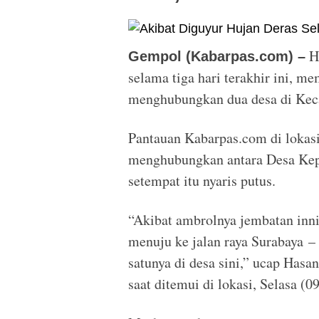
Hu
Gempol (Kabarpas.com) –
selama tiga hari terakhir ini, 
menghubungkan dua desa di Kec
Pantauan Kabarpas.com di lokas
menghubungkan antara Desa Kep
setempat itu nyaris putus.
“Akibat ambrolnya jembatan inni,
menuju ke jalan raya Surabaya –
satunya di desa sini,” ucap Hasa
saat ditemui di lokasi, Selasa (0