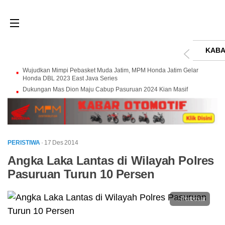
KABA
Wujudkan Mimpi Pebasket Muda Jatim, MPM Honda Jatim Gelar
Honda DBL 2023 East Java Series
Dukungan Mas Dion Maju Cabup Pasuruan 2024 Kian Masif
PERISTIWA
· 17 Des 2014
Angka Laka Lantas di Wilayah Polres
Pasuruan Turun 10 Persen
Perbesar