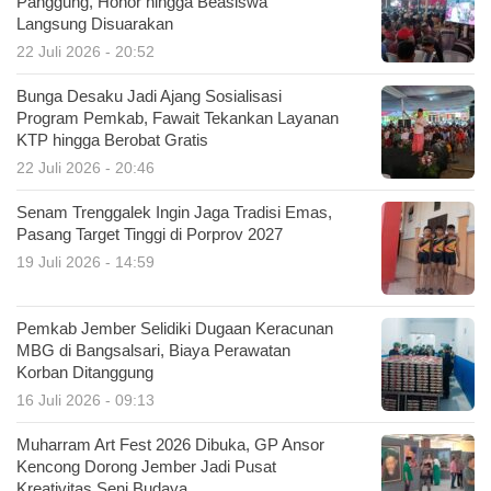
Panggung, Honor hingga Beasiswa
Langsung Disuarakan
22 Juli 2026 - 20:52
Bunga Desaku Jadi Ajang Sosialisasi
Program Pemkab, Fawait Tekankan Layanan
KTP hingga Berobat Gratis
22 Juli 2026 - 20:46
Senam Trenggalek Ingin Jaga Tradisi Emas,
Pasang Target Tinggi di Porprov 2027
19 Juli 2026 - 14:59
Pemkab Jember Selidiki Dugaan Keracunan
MBG di Bangsalsari, Biaya Perawatan
Korban Ditanggung
16 Juli 2026 - 09:13
Muharram Art Fest 2026 Dibuka, GP Ansor
Kencong Dorong Jember Jadi Pusat
Kreativitas Seni Budaya