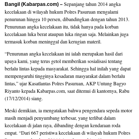
Sepanjang tahun 2014 angka
Bangil (Kabarpas.com) –
kecelakaan di wilayah hukum Polres Pasuruan mengalami
penurunan hingga 10 persen, dibandingkan dengan tahun 2013.
Penurunan angka kecelakaan itu, tidak hanya pada korban
kecelakaan luka berat ataupun luka ringan saja. Melainkan juga
termasuk korban meninggal dan kerugian materil.
“Penurunan angka kecelakaan ini ialah merupakan hasil dari
upaya kami, yang terus getol memberikan sosialisasi tentang
berlalu lintas kepada masyarakat. Sehingga hal inilah yang dapat
mempengaruhi tingginya kesadaran masyarakat dalam berlalu
lintas,” ujar Kasatlantas Polres Pasuruan, AKP Untung Bagyo
Riyanto kepada Kabarpas.com, saat ditemui di kantornya, Rabu
(17/12/2014) siang.
Meski demikian, ia mengatakan bahwa pengendara sepeda motor
masih menjadi penyumbang terbesar, yang terlibat dalam
kecelakaan di jalan raya, dibanding dengan kendaraan roda
empat. “Dari 667 peristiwa kecelakaan di wilayah hukum Polres