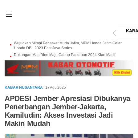
KABA
Wujudkan Mimpi Pebasket Muda Jatim, MPM Honda Jatim Gelar
Honda DBL 2023 East Java Series
Dukungan Mas Dion Maju Cabup Pasuruan 2024 Kian Masif
KABAR NUSANTARA
· 17 Agu 2025
APDESI Jember Apresiasi Dibukanya
Penerbangan Jember-Jakarta,
Kamiludin: Akses Investasi Jadi
Makin Mudah