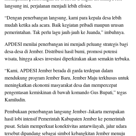
langsung ini, perjalanan menjadi lebih efisien.
“Dengan penerbangan langsung, kami para kepala desa lebih
mudah ketika ada acara. Baik kegiatan pribadi maupun urusan
pemerintahan. Tak perlu lagu jauh-jauh ke Juanda,” imbuhnya.
APDESI menilai penerbangan ini menjadi peluang strategis bagi
desa-desa di Jember. Distribusi hasil bumi, promosi potensi
wisata, hingga akses investasi diperkirakan akan semakin terbuka.
“Kami, APDESI Jember berada di garda terdepan dalam
mendukung program Jember Baru, Jember Maju terkhusus untuk
meningkatkan ekonomi masyarakat desa dan mempercepat
pengentasan kemiskinan di bawah komando Gus Bupati,” tegas
Kamiludin.
Pembukaan penerbangan langsung Jember–Jakarta merupakan
hasil lobi intensif Pemerintah Kabupaten Jember ke pemerintah
pusat. Selain memperkuat konektivitas antarwilayah, jalur udara
tersebut dipandang sebagai simbol kebangkitan Jember menuju