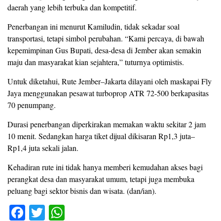
daerah yang lebih terbuka dan kompetitif.
Penerbangan ini menurut Kamiludin, tidak sekadar soal
transportasi, tetapi simbol perubahan. “Kami percaya, di bawah
kepemimpinan Gus Bupati, desa-desa di Jember akan semakin
maju dan masyarakat kian sejahtera,” tuturnya optimistis.
Untuk diketahui, Rute Jember–Jakarta dilayani oleh maskapai Fly
Jaya menggunakan pesawat turboprop ATR 72-500 berkapasitas
70 penumpang.
Durasi penerbangan diperkirakan memakan waktu sekitar 2 jam
10 menit. Sedangkan harga tiket dijual dikisaran Rp1,3 juta–
Rp1,4 juta sekali jalan.
Kehadiran rute ini tidak hanya memberi kemudahan akses bagi
perangkat desa dan masyarakat umum, tetapi juga membuka
peluang bagi sektor bisnis dan wisata. (dan/ian).
F
T
W