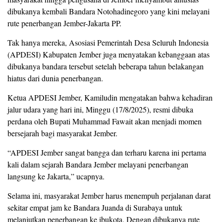
dibukanya kembali Bandara Notohadinegoro yang kini melayani
rute penerbangan Jember-Jakarta PP.
Tak hanya mereka, Asosiasi Pemerintah Desa Seluruh Indonesia
(APDESI) Kabupaten Jember juga menyatakan kebanggaan atas
dibukanya bandara tersebut setelah beberapa tahun belakangan
hiatus dari dunia penerbangan.
Ketua APDESI Jember, Kamiludin mengatakan bahwa kehadiran
jalur udara yang hari ini, Minggu (17/8/2025), resmi dibuka
perdana oleh Bupati Muhammad Fawait akan menjadi momen
bersejarah bagi masyarakat Jember.
“APDESI Jember sangat bangga dan terharu karena ini pertama
kali dalam sejarah Bandara Jember melayani penerbangan
langsung ke Jakarta,” ucapnya.
Selama ini, masyarakat Jember harus menempuh perjalanan darat
sekitar empat jam ke Bandara Juanda di Surabaya untuk
melanjutkan penerbangan ke ibukota. Dengan dibukanya rute