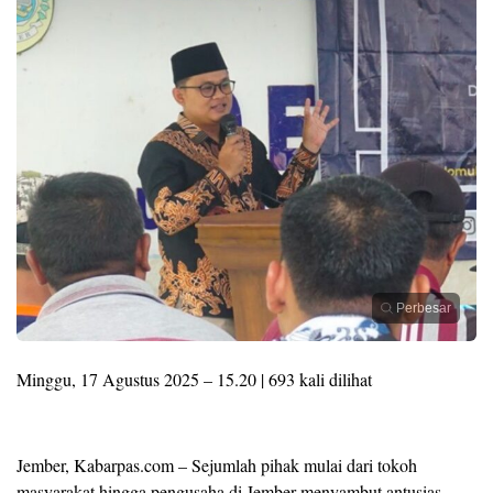
Perbesar
Minggu, 17 Agustus 2025 – 15.20 | 693 kali dilihat
Jember, Kabarpas.com – Sejumlah pihak mulai dari tokoh
masyarakat hingga pengusaha di Jember menyambut antusias