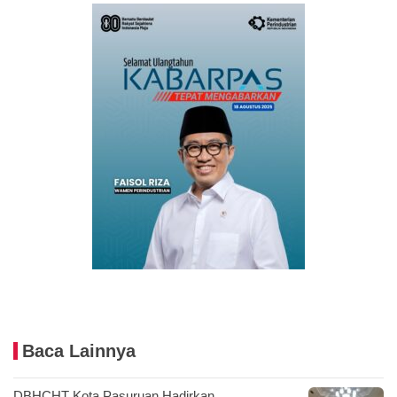
Baca Lainnya
DBHCHT Kota Pasuruan Hadirkan