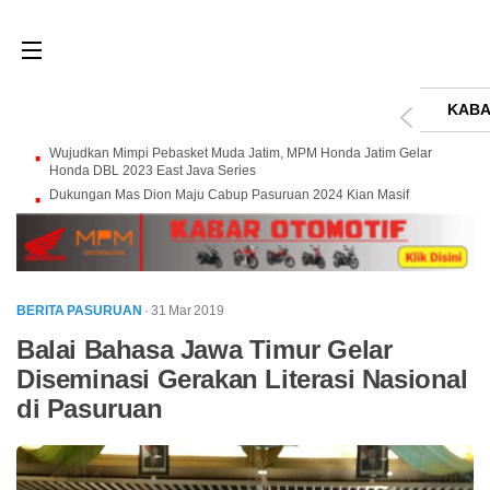
KABA
Wujudkan Mimpi Pebasket Muda Jatim, MPM Honda Jatim Gelar
Honda DBL 2023 East Java Series
Dukungan Mas Dion Maju Cabup Pasuruan 2024 Kian Masif
BERITA PASURUAN
· 31 Mar 2019
Balai Bahasa Jawa Timur Gelar
Diseminasi Gerakan Literasi Nasional
di Pasuruan