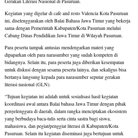
Gerakan Literasi Nasional di Pasuruan.
Kegiatan yang digelar di cafe and resto Valencia Kota Pasuruan
ini, diselenggarakan oleh Balai Bahasa Jawa Timur yang bekerja
sama dengan Pemerintah Kabupaten/Kota Pasuruan melalui
Cabang Dinas Pendidikan Jawa Timur di Wilayah Pasuruan.
Para peserta tampak antusias mendengarkan materi yang
dipaparkan oleh para narasumber yang sudah kompeten di
bidangnya. Selain itu, para peserta juga diberikan kesempatan
untuk diskusi dengan sesama peserta lainya, dan sekaligus bisa
bertanya langsung kepada para narasumber seputar gerakan
literasi nasional (GLN).
“Tujuan kegiatan ini adalah untuk sosialisasi hasil kegiatan
koordinasi awal antara Balai bahasa Jawa Timur dengan pihak
penyelenggara di daerah, dalam rangka menciptakan ekosistem
yang berbudaya baca-tulis serta cinta sastra bagi siswa,
mahasiswa, dan pegiat/penggiat literasi di Kabupaten/Kota
Pasuruan. Selain itu kegiatan diseminasi juga bertujuan untuk