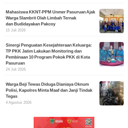
Mahasiswa KKNT-PPM Unmer Pasuruan Ajak
Warga Slambrit Olah Limbah Ternak
dan Budidayakan Pakcoy
15 Juli 2026
Sinergi Penguatan Kesejahteraan Keluarga:
TP PKK Jatim Lakukan Monitoring dan
Pembinaan 10 Program Pokok PKK di Kota
Pasuruan
24 Juli 2026
Warga Beji Tewas Diduga Dianiaya Oknum
Polisi, Kapolres Minta Maaf dan Janji Tindak
Tegas
4 Agustus 2026