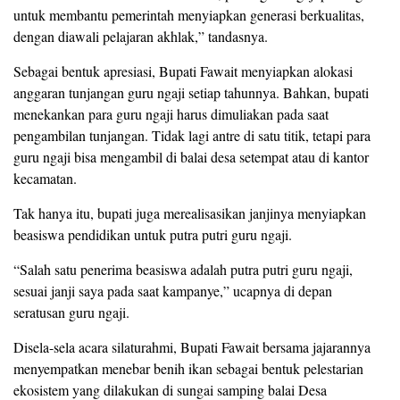
untuk membantu pemerintah menyiapkan generasi berkualitas,
dengan diawali pelajaran akhlak,” tandasnya.
Sebagai bentuk apresiasi, Bupati Fawait menyiapkan alokasi
anggaran tunjangan guru ngaji setiap tahunnya. Bahkan, bupati
menekankan para guru ngaji harus dimuliakan pada saat
pengambilan tunjangan. Tidak lagi antre di satu titik, tetapi para
guru ngaji bisa mengambil di balai desa setempat atau di kantor
kecamatan.
Tak hanya itu, bupati juga merealisasikan janjinya menyiapkan
beasiswa pendidikan untuk putra putri guru ngaji.
“Salah satu penerima beasiswa adalah putra putri guru ngaji,
sesuai janji saya pada saat kampanye,” ucapnya di depan
seratusan guru ngaji.
Disela-sela acara silaturahmi, Bupati Fawait bersama jajarannya
menyempatkan menebar benih ikan sebagai bentuk pelestarian
ekosistem yang dilakukan di sungai samping balai Desa