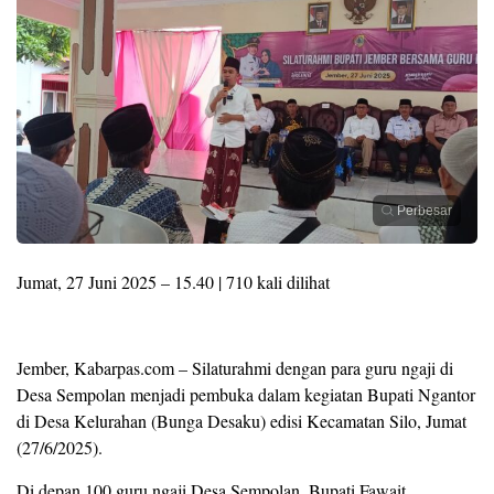
Perbesar
Jumat, 27 Juni 2025 – 15.40 | 710 kali dilihat
Jember, Kabarpas.com – Silaturahmi dengan para guru ngaji di
Desa Sempolan menjadi pembuka dalam kegiatan Bupati Ngantor
di Desa Kelurahan (Bunga Desaku) edisi Kecamatan Silo, Jumat
(27/6/2025).
Di depan 100 guru ngaji Desa Sempolan, Bupati Fawait