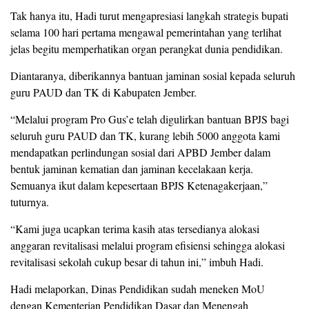
Tak hanya itu, Hadi turut mengapresiasi langkah strategis bupati
selama 100 hari pertama mengawal pemerintahan yang terlihat
jelas begitu memperhatikan organ perangkat dunia pendidikan.
Diantaranya, diberikannya bantuan jaminan sosial kepada seluruh
guru PAUD dan TK di Kabupaten Jember.
“Melalui program Pro Gus’e telah digulirkan bantuan BPJS bagi
seluruh guru PAUD dan TK, kurang lebih 5000 anggota kami
mendapatkan perlindungan sosial dari APBD Jember dalam
bentuk jaminan kematian dan jaminan kecelakaan kerja.
Semuanya ikut dalam kepesertaan BPJS Ketenagakerjaan,”
tuturnya.
“Kami juga ucapkan terima kasih atas tersedianya alokasi
anggaran revitalisasi melalui program efisiensi sehingga alokasi
revitalisasi sekolah cukup besar di tahun ini,” imbuh Hadi.
Hadi melaporkan, Dinas Pendidikan sudah meneken MoU
dengan Kementerian Pendidikan Dasar dan Menengah