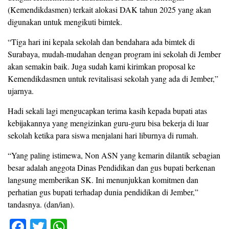
(Kemendikdasmen) terkait alokasi DAK tahun 2025 yang akan
digunakan untuk mengikuti bimtek.
“Tiga hari ini kepala sekolah dan bendahara ada bimtek di
Surabaya, mudah-mudahan dengan program ini sekolah di Jember
akan semakin baik. Juga sudah kami kirimkan proposal ke
Kemendikdasmen untuk revitalisasi sekolah yang ada di Jember,”
ujarnya.
Hadi sekali lagi mengucapkan terima kasih kepada bupati atas
kebijakannya yang mengizinkan guru-guru bisa bekerja di luar
sekolah ketika para siswa menjalani hari liburnya di rumah.
“Yang paling istimewa, Non ASN yang kemarin dilantik sebagian
besar adalah anggota Dinas Pendidikan dan gus bupati berkenan
langsung memberikan SK. Ini menunjukkan komitmen dan
perhatian gus bupati terhadap dunia pendidikan di Jember,”
tandasnya. (dan/ian).
F
T
W