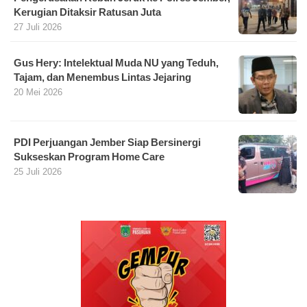
Kerugian Ditaksir Ratusan Juta
27 Juli 2026
Gus Hery: Intelektual Muda NU yang Teduh,
Tajam, dan Menembus Lintas Jejaring
20 Mei 2026
PDI Perjuangan Jember Siap Bersinergi
Sukseskan Program Home Care
25 Juli 2026