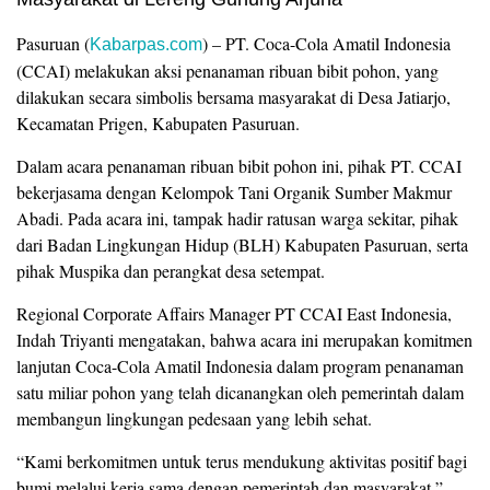
Pasuruan (
) – PT. Coca-Cola Amatil Indonesia
Kabarpas.com
(CCAI) melakukan aksi penanaman ribuan bibit pohon, yang
dilakukan secara simbolis bersama masyarakat di Desa Jatiarjo,
Kecamatan Prigen, Kabupaten Pasuruan.
Dalam acara penanaman ribuan bibit pohon ini, pihak PT. CCAI
bekerjasama dengan Kelompok Tani Organik Sumber Makmur
Abadi. Pada acara ini, tampak hadir ratusan warga sekitar, pihak
dari Badan Lingkungan Hidup (BLH) Kabupaten Pasuruan, serta
pihak Muspika dan perangkat desa setempat.
Regional Corporate Affairs Manager PT CCAI East Indonesia,
Indah Triyanti mengatakan, bahwa acara ini merupakan komitmen
lanjutan Coca-Cola Amatil Indonesia dalam program penanaman
satu miliar pohon yang telah dicanangkan oleh pemerintah dalam
membangun lingkungan pedesaan yang lebih sehat.
“Kami berkomitmen untuk terus mendukung aktivitas positif bagi
bumi melalui kerja sama dengan pemerintah dan masyarakat,”