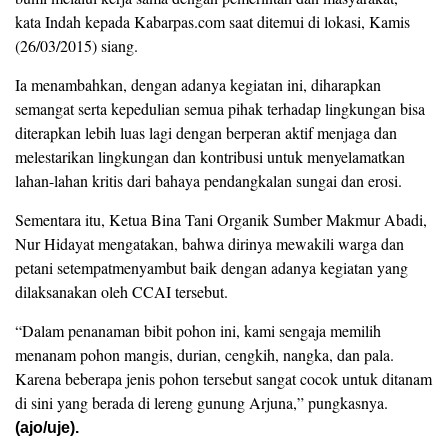
kata Indah kepada Kabarpas.com saat ditemui di lokasi, Kamis
(26/03/2015) siang.
Ia menambahkan, dengan adanya kegiatan ini, diharapkan
semangat serta kepedulian semua pihak terhadap lingkungan bisa
diterapkan lebih luas lagi dengan berperan aktif menjaga dan
melestarikan lingkungan dan kontribusi untuk menyelamatkan
lahan-lahan kritis dari bahaya pendangkalan sungai dan erosi.
Sementara itu, Ketua Bina Tani Organik Sumber Makmur Abadi,
Nur Hidayat mengatakan, bahwa dirinya mewakili warga dan
petani setempatmenyambut baik dengan adanya kegiatan yang
dilaksanakan oleh CCAI tersebut.
“Dalam penanaman bibit pohon ini, kami sengaja memilih
menanam pohon mangis, durian, cengkih, nangka, dan pala.
Karena beberapa jenis pohon tersebut sangat cocok untuk ditanam
di sini yang berada di lereng gunung Arjuna,” pungkasnya.
(ajo/uje).