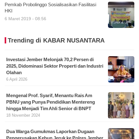
Pemkab Probolinggo Sosialisasikan Fasilitasi
HKI
6 Maret 2019 - 08:56
Trending di KABAR NUSANTARA
Investasi Jember Melonjak 70,2 Persen di
2025, Didominasi Sektor Properti dan Industri
Olahan
6 April 2026
Mengenal Prof. Syarif, Menantu Rais Am
PBNU yang Punya Pendidikan Mentereng
hingga Menjadi Tim Ahli Senior di BNPT
18 November 2024
Dua Warga Gumukmas Laporkan Dugaan
Pengerusakan Kebun Jeruk ke Polres Jember,