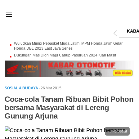
KABA
Wujudkan Mimpi Pebasket Muda Jatim, MPM Honda Jatim Gelar
Honda DBL 2023 East Java Series
Dukungan Mas Dion Maju Cabup Pasuruan 2024 Kian Masif
SOSIAL & BUDAYA
· 26 Mar 2015
Coca-cola Tanam Ribuan Bibit Pohon
bersama Masyarakat di Lereng
Gunung Arjuna
Perbesar