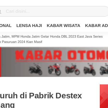
IONAL
LENSA HAJI
KABAR WISATA
KABAR AD
Jatim, MPM Honda Jatim Gelar Honda DBL 2023 East Java Series
 Pasuruan 2024 Kian Masif
ruh di Pabrik Destex
gang