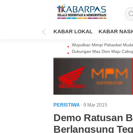
KABAR LOKAL
KABAR NAS
Wujudkan Mimpi Pebasket Muda 
Dukungan Mas Dion Maju Cabup
PERISTIWA
· 9 Mar 2015
Demo Ratusan Bu
Berlangsung Te