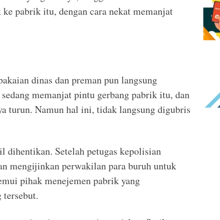
ke pabrik itu, dengan cara nekat memanjat
rpakaian dinas dan preman pun langsung
 sedang memanjat pintu gerbang pabrik itu, dan
turun. Namun hal ini, tidak langsung digubris
l dihentikan. Setelah petugas kepolisian
gan mengijinkan perwakilan para buruh untuk
emui pihak menejemen pabrik yang
tersebut.