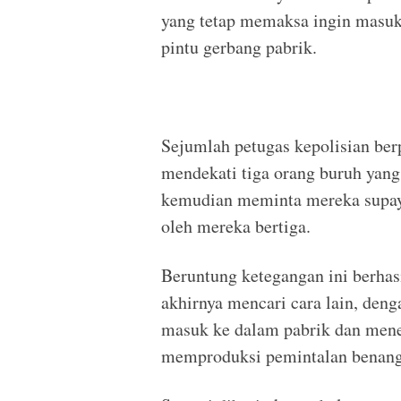
yang tetap memaksa ingin masuk 
pintu gerbang pabrik.
Sejumlah petugas kepolisian be
mendekati tiga orang buruh yang
kemudian meminta mereka supaya 
oleh mereka bertiga.
Beruntung ketegangan ini berhasi
akhirnya mencari cara lain, den
masuk ke dalam pabrik dan men
memproduksi pemintalan benang 