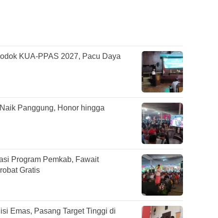
odok KUA-PPAS 2027, Pacu Daya
 Naik Panggung, Honor hingga
sasi Program Pemkab, Fawait
obat Gratis
si Emas, Pasang Target Tinggi di