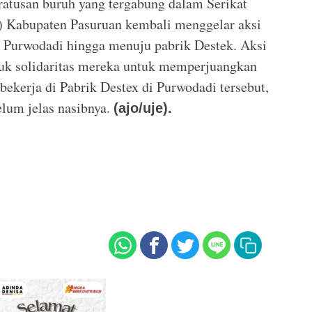
 ratusan buruh yang tergabung dalam Serikat
I) Kabupaten Pasuruan kembali menggelar aksi
 Purwodadi hingga menuju pabrik Destek. Aksi
ntuk solidaritas mereka untuk memperjuangkan
ekerja di Pabrik Destex di Purwodadi tersebut,
elum jelas nasibnya.
(ajo/uje).