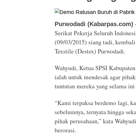
Purwodadi (Kabarpas.com) 
Serikat Pekerja Seluruh Indones
(09/03/2015) siang tadi, kembal
Texstile (Destex) Purwodadi.
Wahyudi, Ketua SPSI Kabupaten 
ialah untuk mendesak agar pihak
tuntutan mereka yang selama ini
“Kami terpaksa berdemo lagi, k
sebelumnya, ternyata hingga sek
pihak perusahaan,” kata Wahyud
berorasi.