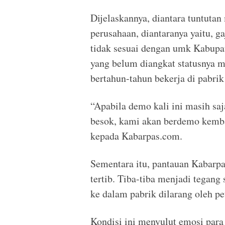
Dijelaskannya, diantara tuntuta
perusahaan, diantaranya yaitu, g
tidak sesuai dengan umk Kabupat
yang belum diangkat statusnya m
bertahun-tahun bekerja di pabrik
“Apabila demo kali ini masih sa
besok, kami akan berdemo kembal
kepada Kabarpas.com.
Sementara itu, pantauan Kabarpa
tertib. Tiba-tiba menjadi tegan
ke dalam pabrik dilarang oleh pe
Kondisi ini menyulut emosi para