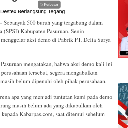
Perbesar
Sebanyak 500 buruh yang tergabung dalam
–
ia (SPSI) Kabupat‎en Pasuruan. Senin
i menggelar aksi demo di Pabrik PT. Delta Surya
Pasuruan mengatakan, bahwa aksi demo kali ini
 perusahaan tersebut, segera mengabulkan
 masih belum dipenuhi oleh pihak perusahaan.
arena apa yang menjadi tuntutan kami pada demo
arang masih belum ada yang dikabulkan oleh
i kepada Kabarpas.com, saat ditemui sebelum