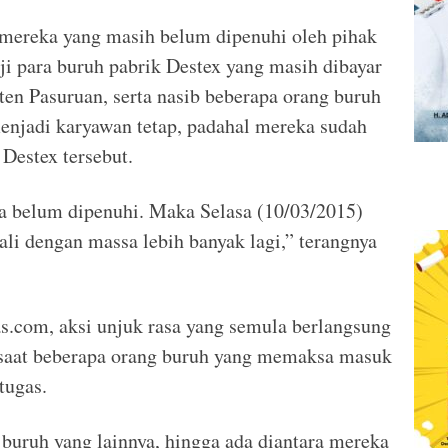
n mereka yang masih belum dipenuhi oleh pihak
aji para buruh pabrik Destex yang masih dibayar
en Pasuruan, serta nasib beberapa orang buruh
enjadi karyawan tetap, padahal mereka sudah
 Destex tersebut.
ja belum dipenuhi. Maka Selasa (10/03/2015)
i dengan massa lebih banyak lagi,” terangnya
s.com, aksi unjuk rasa yang semula berlangsung
g saat beberapa orang buruh yang memaksa masuk
tugas.
 buruh yang lainnya, hingga ada diantara mereka