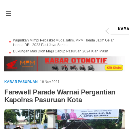
KABA
Wujudkan Mimpi Pebasket Muda Jatim, MPM Honda Jatim Gelar
Honda DBL 2023 East Java Series
Dukungan Mas Dion Maju Cabup Pasuruan 2024 Kian Masif
KABAR PASURUAN
· 19 Nov 2021
Farewell Parade Warnai Pergantian
Kapolres Pasuruan Kota