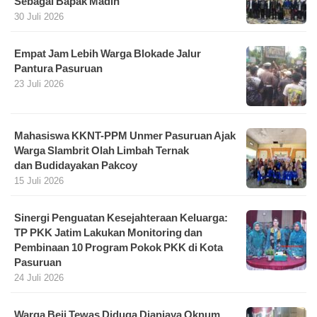
Sebagai Bapak Madin
30 Juli 2026
Empat Jam Lebih Warga Blokade Jalur
Pantura Pasuruan
23 Juli 2026
Mahasiswa KKNT-PPM Unmer Pasuruan Ajak
Warga Slambrit Olah Limbah Ternak
dan Budidayakan Pakcoy
15 Juli 2026
Sinergi Penguatan Kesejahteraan Keluarga:
TP PKK Jatim Lakukan Monitoring dan
Pembinaan 10 Program Pokok PKK di Kota
Pasuruan
24 Juli 2026
Warga Beji Tewas Diduga Dianiaya Oknum