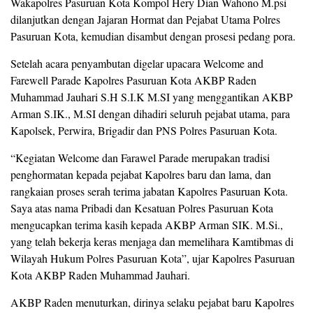
Wakapolres Pasuruan Kota Kompol Hery Dian Wahono M.psi
dilanjutkan dengan Jajaran Hormat dan Pejabat Utama Polres
Pasuruan Kota, kemudian disambut dengan prosesi pedang pora.
Setelah acara penyambutan digelar upacara Welcome and
Farewell Parade Kapolres Pasuruan Kota AKBP Raden
Muhammad Jauhari S.H S.I.K M.SI yang menggantikan AKBP
Arman S.IK., M.SI dengan dihadiri seluruh pejabat utama, para
Kapolsek, Perwira, Brigadir dan PNS Polres Pasuruan Kota.
“Kegiatan Welcome dan Farawel Parade merupakan tradisi
penghormatan kepada pejabat Kapolres baru dan lama, dan
rangkaian proses serah terima jabatan Kapolres Pasuruan Kota.
Saya atas nama Pribadi dan Kesatuan Polres Pasuruan Kota
mengucapkan terima kasih kepada AKBP Arman SIK. M.Si.,
yang telah bekerja keras menjaga dan memelihara Kamtibmas di
Wilayah Hukum Polres Pasuruan Kota”, ujar Kapolres Pasuruan
Kota AKBP Raden Muhammad Jauhari.
AKBP Raden menuturkan, dirinya selaku pejabat baru Kapolres