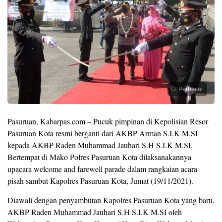
Perbesar
Pasuruan, Kabarpas.com – Pucuk pimpinan di Kepolisian Resor
Pasuruan Kota resmi berganti dari AKBP Arman S.I.K M.SI
kepada AKBP Raden Muhammad Jauhari S.H S.I.K M.SI.
Bertempat di Mako Polres Pasuruan Kota dilaksanakannya
upacara welcome and farewell parade dalam rangkaian acara
pisah sambut Kapolres Pasuruan Kota, Jumat (19/11/2021).
Diawali dengan penyambutan Kapolres Pasuruan Kota yang baru,
AKBP Raden Muhammad Jauhari S.H S.I.K M.SI oleh