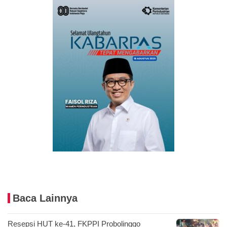
Baca Lainnya
Resepsi HUT ke-41, FKPPI Probolinggo