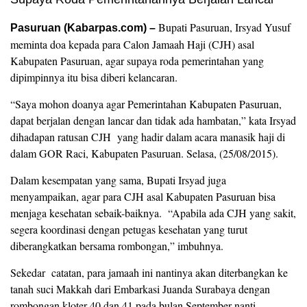
Bupati Pasuruan, Irsyad Yusuf
Pasuruan (Kabarpas.com) –
meminta doa kepada para Calon Jamaah Haji (CJH) asal
Kabupaten Pasuruan, agar supaya roda pemerintahan yang
dipimpinnya itu bisa diberi kelancaran.
“Saya mohon doanya agar Pemerintahan Kabupaten Pasuruan,
dapat berjalan dengan lancar dan tidak ada hambatan,” kata Irsyad
dihadapan ratusan CJH yang hadir dalam acara manasik haji di
dalam GOR Raci, Kabupaten Pasuruan. Selasa, (25/08/2015).
Dalam kesempatan yang sama, Bupati Irsyad juga
menyampaikan, agar para CJH asal Kabupaten Pasuruan bisa
menjaga kesehatan sebaik-baiknya. “Apabila ada CJH yang sakit,
segera koordinasi dengan petugas kesehatan yang turut
diberangkatkan bersama rombongan,” imbuhnya.
Sekedar catatan, para jamaah ini nantinya akan diterbangkan ke
tanah suci Makkah dari Embarkasi Juanda Surabaya dengan
rombongan kloter 40 dan 41 pada bulan September nanti.