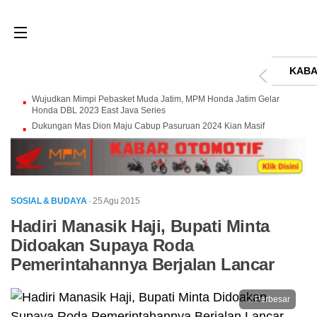
KABA
Wujudkan Mimpi Pebasket Muda Jatim, MPM Honda Jatim Gelar
Honda DBL 2023 East Java Series
Dukungan Mas Dion Maju Cabup Pasuruan 2024 Kian Masif
SOSIAL & BUDAYA
· 25 Agu 2015
Hadiri Manasik Haji, Bupati Minta
Didoakan Supaya Roda
Pemerintahannya Berjalan Lancar
Perbesar