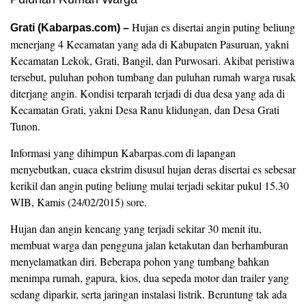
Hujan es disertai angin puting beliung
Grati (Kabarpas.com) –
menerjang 4 Kecamatan yang ada di Kabupaten Pasuruan, yakni
Kecamatan Lekok, Grati, Bangil, dan Purwosari. Akibat peristiwa
tersebut, puluhan pohon tumbang dan puluhan rumah warga rusak
diterjang angin. Kondisi terparah terjadi di dua desa yang ada di
Kecamatan Grati, yakni Desa Ranu klidungan, dan Desa Grati
Tunon.
Informasi yang dihimpun Kabarpas.com di lapangan
menyebutkan, cuaca ekstrim disusul hujan deras disertai es sebesar
kerikil dan angin puting beliung mulai terjadi sekitar pukul 15.30
WIB, Kamis (24/02/2015) sore.
Hujan dan angin kencang yang terjadi sekitar 30 menit itu,
membuat warga dan pengguna jalan ketakutan dan berhamburan
menyelamatkan diri. Beberapa pohon yang tumbang bahkan
menimpa rumah, gapura, kios, dua sepeda motor dan trailer yang
sedang diparkir, serta jaringan instalasi listrik. Beruntung tak ada