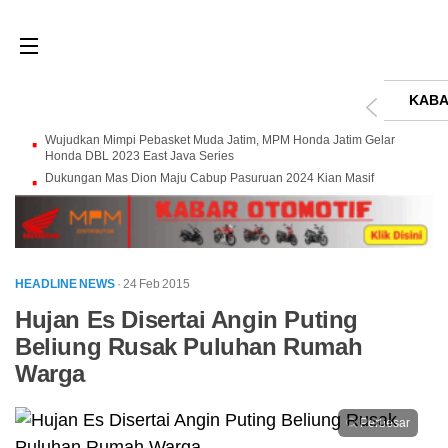
KABA
Wujudkan Mimpi Pebasket Muda Jatim, MPM Honda Jatim Gelar
Honda DBL 2023 East Java Series
Dukungan Mas Dion Maju Cabup Pasuruan 2024 Kian Masif
HEADLINE NEWS
· 24 Feb 2015
Hujan Es Disertai Angin Puting
Beliung Rusak Puluhan Rumah
Warga
Perbesar