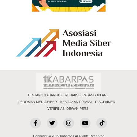
TENTANG KABARPAS
REDAKSI
PASANG IKLAN
PEDOMAN MEDIA SIBER
KEBIJAKAN PRIVASI
DISCLAIMER
VERIFIKASI DEWAN PERS
Copyright @2025 Kabarpas All Rights Reserved