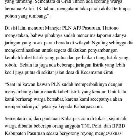
yang tumbang. Sementara di Grati Tunon ada seorang warga
bernama Antok 18 tahun, mengalami luka parah akibat tertimpa
pohon yang tumbang,”.
Di sisi lain, menurut Manejer PLN APJ Pasuruan, Hartono
mengatakan, bahwa pihaknya sudah menerima laporan adanya
jaringan yang rusak parah berada di wilayah Nguling sehingga dia
mengkordinasikan untuk segera dilakukan penyambungan
kembali kabel listrik yang putus dan perbaikan tiang listrik yang
roboh. Selain itu juga ada beberapa jaringan listrik yang lebih
kecil juga putus di sekitar jalan desa di Kecamatan Grati.
“Saat ini kawan-kawan PLN sudah memperbaikinya dengan
menyambung dan menarik kabel listrik yang kendur. Untuk itu
kami berharap warga bersabar, karena kami secepatnya akan
memperbaikinya,” jelasnya kepada Kabarpas.com.
Sementara itu, dari pantauan Kabarpas.com di lokasi, sejumlah
warga dibantu beberapa orang anggota TNI, Polri, dan BPBD
Kabupaten Pasuruan secara bergotong royong mengevakuasi