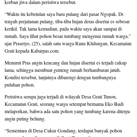
korban jiwa dalam peristiwa tersebut.
“Waktu itu kebetulan saya baru pulang dari pasar Ngopak. Di
tengah perjalanan pulang, tiba-tiba hujan deras disertai es sebesar
kerikil. Tak lama kemudian, pada waktu saya akan sampai di
rumah. Saya lihat pohon besar tumbang mengenai rumah warga,”
ujar Prasetyo, (25), salah satu warga Ranu Klidungan, Kecamatan
Grati kepada Kabarpas.com.
Menurut Pras angin kencang dan hujan disertai es terjadi cukup
lama, sehingga membuat genteng rumah berhamburan jatuh.
Kondisi tersebut, lanjutnya dibarengi dengan tumbangnya
puluhan pohon.
Peristiwa serupa juga terjadi di wilayah Desa Grati Tunon,
Kecamatan Grati, seorang warga setempat bernama Eko Budi
melaporkan, bahwa ada satu pohon yang tumbang karena diterpa
angin puting beliung.
“Sementara di Desa Cukur Gondang, terdapat banyak pohon