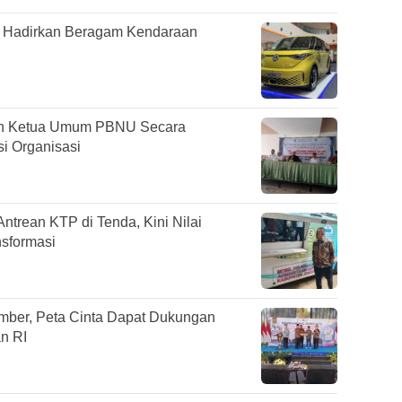
Hadirkan Beragam Kendaraan
an Ketua Umum PBNU Secara
si Organisasi
trean KTP di Tenda, Kini Nilai
sformasi
ember, Peta Cinta Dapat Dukungan
n RI