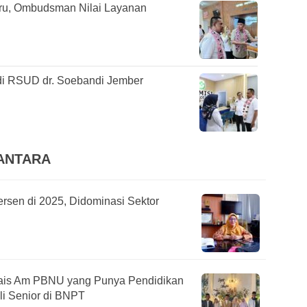
ru, Ombudsman Nilai Layanan
i RSUD dr. Soebandi Jember
SANTARA
ersen di 2025, Didominasi Sektor
 Rais Am PBNU yang Punya Pendidikan
li Senior di BNPT