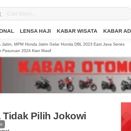
IONAL
LENSA HAJI
KABAR WISATA
KABAR AD
Jatim, MPM Honda Jatim Gelar Honda DBL 2023 East Java Series
 Pasuruan 2024 Kian Masif
 Tidak Pilih Jokowi
ar