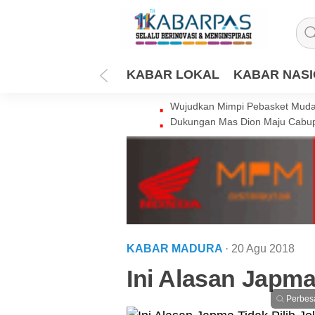
KABAR LOKAL
KABAR NAS
Wujudkan Mimpi Pebasket Muda 
Dukungan Mas Dion Maju Cabup
KABAR MADURA
· 20 Agu 2018
Ini Alasan Japma
Perbes