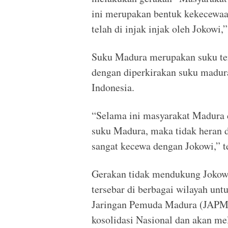
ini merupakan bentuk kekecewaa
telah di injak injak oleh Jokowi,”
Suku Madura merupakan suku ter
dengan diperkirakan suku madura
Indonesia.
“Selama ini masyarakat Madura d
suku Madura, maka tidak heran d
sangat kecewa dengan Jokowi,” t
Gerakan tidak mendukung Jokowi
tersebar di berbagai wilayah un
Jaringan Pemuda Madura (JAPM
kosolidasi Nasional dan akan m