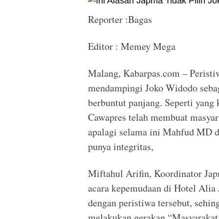
Reporter :Bagas
Editor : Memey Mega
Malang, Kabarpas.com – Peristi
mendampingi Joko Widodo sebaga
berbuntut panjang. Seperti yang
Cawapres telah membuat masyar
apalagi selama ini Mahfud MD di
punya integritas,
Miftahul Arifin, Koordinator J
acara kepemudaan di Hotel Alia
dengan peristiwa tersebut, sehin
melakukan gerakan “Masyarakat