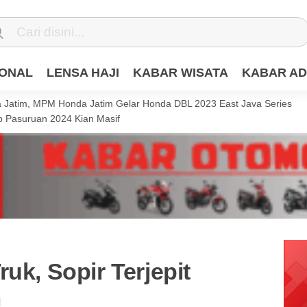
IONAL
LENSA HAJI
KABAR WISATA
KABAR AD
Jatim, MPM Honda Jatim Gelar Honda DBL 2023 East Java Series
 Pasuruan 2024 Kian Masif
uk, Sopir Terjepit
m