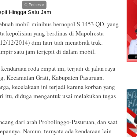
Perbesar
ebuah mobil minibus bernopol S 1453 QD, yang
a kepolisian yang berdinas di Mapolresta
2/12/2014) dini hari tadi menabrak truk.
mpir satu jam terjepit di dalam mobil.
endaraan roda empat ini, terjadi di jalan raya
, Kecamatan Grati, Kabupaten Pasuruan.
ga, kecelakaan ini terjadi karena korban yang
i itu, diduga mengantuk usai melakukan tugas
cang dari arah Probolinggo-Pasuruan, dan saat
depannya. Namun, ternyata ada kendaraan lain