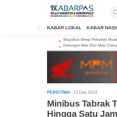
KABAR LOKAL
KABAR NAS
Wujudkan Mimpi Pebasket Muda 
Dukungan Mas Dion Maju Cabup
PERISTIWA
· 12 Des 2014
Minibus Tabrak Tr
Hingga Satu Ja