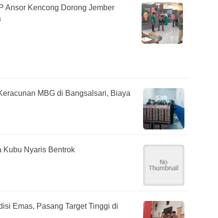
GP Ansor Kencong Dorong Jember
a
Keracunan MBG di Bangsalsari, Biaya
 Kubu Nyaris Bentrok
isi Emas, Pasang Target Tinggi di