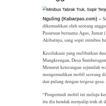
S
Nguling (Kabarpas.com) –
dikemudikan oleh seorang anggot
Pasuruan bernama Agus, Jumat (1
Akibatnya, sang sopir minibus ha
Kecelakaan yang melibatkan dua k
Mangkrengan, Desa Sumberagung
Menurut keterangan sejumlah war
mengemudikan mobil seorang dir
dan pulang dengan tergesa-gesa.
“Pengemudi mobil ini melaju ken
itu dia hendak menyalip truk di 