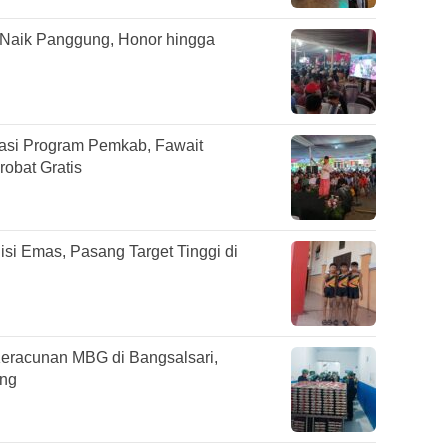
 Naik Panggung, Honor hingga
sasi Program Pemkab, Fawait
obat Gratis
si Emas, Pasang Target Tinggi di
eracunan MBG di Bangsalsari,
ung