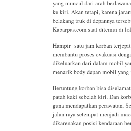
yang muncul dari arah berlawan
ke kiri. Akan tetapi, karena jar
belakang truk di depannya terseb
Kabarpas.com saat ditemui di lok
Hampir satu jam korban terjepit
membantu proses evakuasi dengan
dikeluarkan dari dalam mobil ya
menarik body depan mobil yang 
Beruntung korban bisa diselama
patah kaki sebelah kiri. Dan ko
guna mendapatkan perawatan. Selai
jalan raya setempat menjadi mace
dikarenakan posisi kendaraan ber