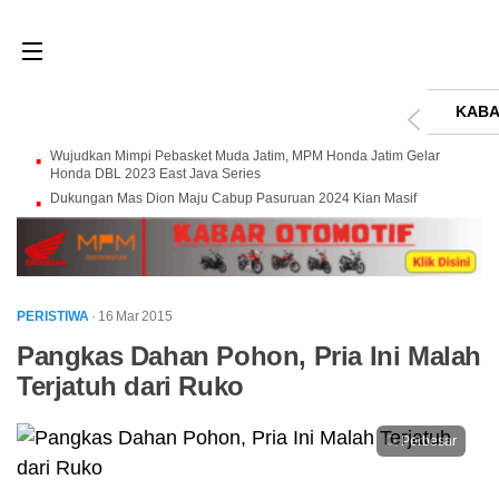
KABA
Wujudkan Mimpi Pebasket Muda Jatim, MPM Honda Jatim Gelar
Honda DBL 2023 East Java Series
Dukungan Mas Dion Maju Cabup Pasuruan 2024 Kian Masif
PERISTIWA
· 16 Mar 2015
Pangkas Dahan Pohon, Pria Ini Malah
Terjatuh dari Ruko
Perbesar