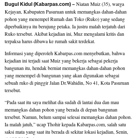
Niatan Muiz (35), warga
Bugul Kidul (Kabarpas.com) –
Kejayan, Kabupaten Pasuruan untuk memangkas dahan-dahan
pohon yang menempel Rumah dan Toko (Ruko) yang sedang
diperbaikinya itu berujung petaka. Ia justru malah terjatuh dari
Ruko tersebut. Akibat kejadian ini, Muz mengalami kritis dan
terpaksa harus dibawa ke rumah sakit terdekat.
Informasi yang diperoleh Kabarpas.com menyebutkan, bahwa
kejadian ini terjadi saat Muiz yang bekerja sebagai pekerja
bangunan itu, hendak berniat memangkas dahan-dahan pohon
yang menempel di bangunan yang akan digunakan sebagai
sebuah ruko di pinggir Jalan Dr.Wahidin, No 41, Kota Pasuruan
tersebut.
“Pada saat itu saya melihat dia sudah di lantai dua dan mau
memangkas dahan pohon yang berada di depan bangunan
tersebut. Namun, belum sampai selesai memangkas dahan pohon.
Ia malah jatuh,” ucap Thohir kepada Kabarpas.com, salah satu
saksi mata yang saat itu berada di sekitar lokasi kejadian, Senin,