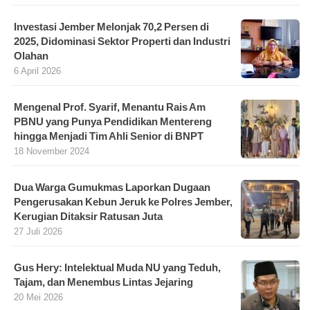
Investasi Jember Melonjak 70,2 Persen di
2025, Didominasi Sektor Properti dan Industri
Olahan
6 April 2026
Mengenal Prof. Syarif, Menantu Rais Am
PBNU yang Punya Pendidikan Mentereng
hingga Menjadi Tim Ahli Senior di BNPT
18 November 2024
Dua Warga Gumukmas Laporkan Dugaan
Pengerusakan Kebun Jeruk ke Polres Jember,
Kerugian Ditaksir Ratusan Juta
27 Juli 2026
Gus Hery: Intelektual Muda NU yang Teduh,
Tajam, dan Menembus Lintas Jejaring
20 Mei 2026