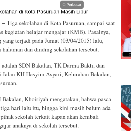
Perbesar
Tiga sekolahan di Kota Pasuruan, sampai saat
 –
as kegiatan belajar mengajar (KMB). Pasalnya,
 yang terjadi pada Jumat (03/04/2015) lalu,
 halaman dan dinding sekolahan tersebut.
ya adalah SDN Bakalan, TK Darma Bakti, dan
i Jalan KH Hasyim Asyari, Kelurahan Bakalan,
suruan.
N Bakalan, Khoiriyah mengatakan, bahwa pasca
tiga hari lalu itu, hingga kini masih belum ada
 pihak sekolah terkait kapan akan kembali
ajar anaknya di sekolah tersebut.