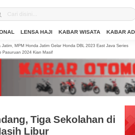
IONAL
LENSA HAJI
KABAR WISATA
KABAR AD
Jatim, MPM Honda Jatim Gelar Honda DBL 2023 East Java Series
 Pasuruan 2024 Kian Masif
dang, Tiga Sekolahan di
asih Libur