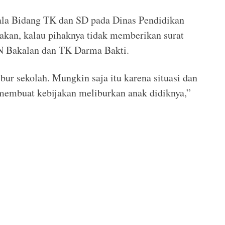
pala Bidang TK dan SD pada Dinas Pendidikan
akan, kalau pihaknya tidak memberikan surat
DN Bakalan dan TK Darma Bakti.
ur sekolah. Mungkin saja itu karena situasi dan
membuat kebijakan meliburkan anak didiknya,”