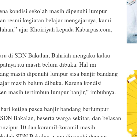
rena kondisi sekolah masih dipenuhi lumpur
aan resmi kegiatan belajar mengajarnya, kami
lahan,” ujar Khoiriyah kepada Kabarpas.com,
guru di SDN Bakalan, Bahriah mengaku kalau
patnya itu masih belum dibuka. Hal ini
ang masih dipenuhi lumpur sisa banjir bandang
gajar masih belum dibuka. Karena kondisi
sen masih tertimbun lumpur banjir,” imbuhnya.
hari ketiga pasca banjir bandang berlumpur
 SDN Bakalan, beserta warga sekitar, dan belasan
onzipur 10 dan koramil-koramil masih
ekolah SDN Bakalan, yang dipenuhi dengan