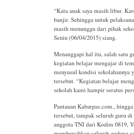
“Kata anak saya masih libur. Ka
banjir. Sehingga untuk pelaksan
masih menunggu dari pihak seko
Senin (06/04/2015) siang.
Menanggapi hal itu, salah satu 
kegiatan belajar mengajar di tem
menyusul kondisi sekolahannya y
tersebut. “Kegiatan belajar men
sekolah kami hampir seratus per
Pantauan Kabarpas.com., hingga 
tersebut, tampak seluruh guru di
anggota TNI dari Kodim 0819, Y
membersihkan seluruh gedung s