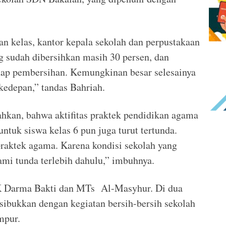
an kelas, kantor kepala sekolah dan perpustakaan
g sudah dibersihkan masih 30 persen, dan
hap pembersihan. Kemungkinan besar selesainya
kedepan,” tandas Bahriah.
hkan, bahwa aktifitas praktek pendidikan agama
untuk siswa kelas 6 pun juga turut tertunda.
praktek agama. Karena kondisi sekolah yang
mi tunda terlebih dahulu,” imbuhnya.
 TK Darma Bakti dan MTs Al-Masyhur. Di dua
disibukkan dengan kegiatan bersih-bersih sekolah
mpur.