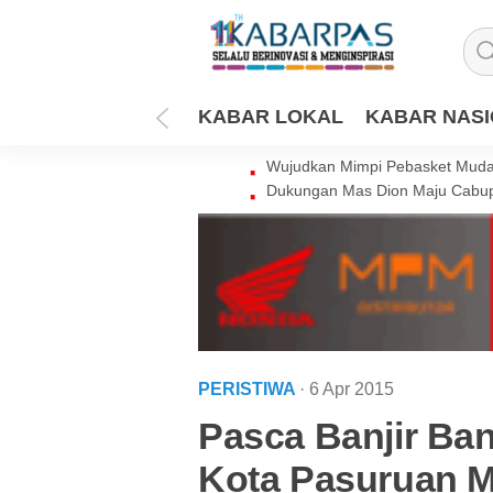
KABAR LOKAL
KABAR NAS
Wujudkan Mimpi Pebasket Muda 
Dukungan Mas Dion Maju Cabup
PERISTIWA
· 6 Apr 2015
Pasca Banjir Ban
Kota Pasuruan M