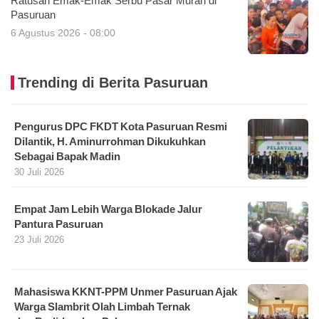
Ratusan Emak-Emak Serbu Pasar Murah di
Pasuruan
6 Agustus 2026 - 08:00
Trending di Berita Pasuruan
Pengurus DPC FKDT Kota Pasuruan Resmi
Dilantik, H. Aminurrohman Dikukuhkan
Sebagai Bapak Madin
30 Juli 2026
Empat Jam Lebih Warga Blokade Jalur
Pantura Pasuruan
23 Juli 2026
Mahasiswa KKNT-PPM Unmer Pasuruan Ajak
Warga Slambrit Olah Limbah Ternak