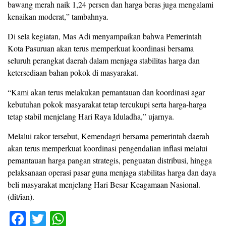
bawang merah naik 1,24 persen dan harga beras juga mengalami
kenaikan moderat,” tambahnya.
Di sela kegiatan, Mas Adi menyampaikan bahwa Pemerintah
Kota Pasuruan akan terus memperkuat koordinasi bersama
seluruh perangkat daerah dalam menjaga stabilitas harga dan
ketersediaan bahan pokok di masyarakat.
“Kami akan terus melakukan pemantauan dan koordinasi agar
kebutuhan pokok masyarakat tetap tercukupi serta harga-harga
tetap stabil menjelang Hari Raya Iduladha,” ujarnya.
Melalui rakor tersebut, Kemendagri bersama pemerintah daerah
akan terus memperkuat koordinasi pengendalian inflasi melalui
pemantauan harga pangan strategis, penguatan distribusi, hingga
pelaksanaan operasi pasar guna menjaga stabilitas harga dan daya
beli masyarakat menjelang Hari Besar Keagamaan Nasional.
(dit/ian).
F
T
W