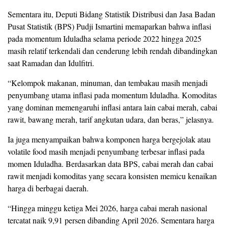
Sementara itu, Deputi Bidang Statistik Distribusi dan Jasa Badan
Pusat Statistik (BPS) Pudji Ismartini memaparkan bahwa inflasi
pada momentum Iduladha selama periode 2022 hingga 2025
masih relatif terkendali dan cenderung lebih rendah dibandingkan
saat Ramadan dan Idulfitri.
“Kelompok makanan, minuman, dan tembakau masih menjadi
penyumbang utama inflasi pada momentum Iduladha. Komoditas
yang dominan memengaruhi inflasi antara lain cabai merah, cabai
rawit, bawang merah, tarif angkutan udara, dan beras,” jelasnya.
Ia juga menyampaikan bahwa komponen harga bergejolak atau
volatile food masih menjadi penyumbang terbesar inflasi pada
momen Iduladha. Berdasarkan data BPS, cabai merah dan cabai
rawit menjadi komoditas yang secara konsisten memicu kenaikan
harga di berbagai daerah.
“Hingga minggu ketiga Mei 2026, harga cabai merah nasional
tercatat naik 9,91 persen dibanding April 2026. Sementara harga