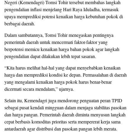
Negeri (Kemendagri) Tomsi Tohir tersebut membahas langkah
pengendalian inflasi menjelang Hari Raya Iduladha, termasuk
upaya memprediksi potensi kenaikan harga kebutuhan pokok di
berbagai daerah.
Dalam sambutannya, Tomsi Tohir menegaskan pentingnya
pemerintah daerah untuk mencermati faktor-faktor yang
berpotensi memicu kenaikan harga bahan pokok agar langkah
pengendalian dapat dilakukan lebih tepat sasaran.
“Kita harus melihat hal-hal yang dapat menyebabkan kenaikan
harga dan memprediksi kondisi ke depan. Permasalahan di daerah
yang mengalami kenaikan harga pokok harus benar-benar
dicermati secara mendalam,” ujarnya.
Selain itu, Kemendagri juga mendorong penguatan peran TPID
sebagai pusat kendali mingguan dalam menjaga stabilitas pasokan
dan harga pangan. Pemerintah daerah diminta menyusun langkah
cepat berbasis komoditas prioritas serta mempererat kerja sama
antardaerah agar distribusi dan pasokan pangan lebih merata.