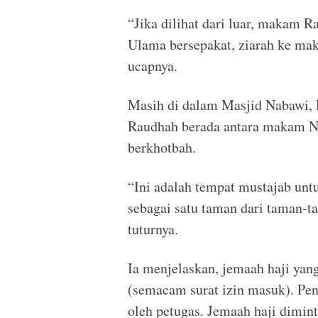
“Jika dilihat dari luar, makam R
Ulama bersepakat, ziarah ke 
ucapnya.
Masih di dalam Masjid Nabawi,
Raudhah berada antara makam 
berkhotbah.
“Ini adalah tempat mustajab u
sebagai satu taman dari taman-ta
tuturnya.
Ia menjelaskan, jemaah haji yan
(semacam surat izin masuk). Peng
oleh petugas. Jemaah haji dimi