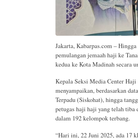
Jakarta, Kabarpas.com – Hingga 
pemulangan jemaah haji ke Tan
kedua ke Kota Madinah secara um
Kepala Seksi Media Center Haj
menyampaikan, berdasarkan data
Terpadu (Siskohat), hingga tang
petugas haji haji yang telah tib
dalam 192 kelompok terbang.
“Hari ini, 22 Juni 2025, ada 17