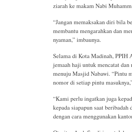
ziarah ke makam Nabi Muhamm
“Jangan memaksakan diri bila be
membantu mengarahkan dan memas
nyaman,” imbaunya.
Selama di Kota Madinah, PPIH A
jemaah haji untuk mencatat dan 
menuju Masjid Nabawi. “Pintu m
nomor di setiap pintu masuknya,
“Kami perlu ingatkan juga kepad
kepada siapapun saat beribadah 
dengan cara menggunakan kantong