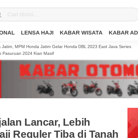
IONAL
LENSA HAJI
KABAR WISATA
KABAR AD
Jatim, MPM Honda Jatim Gelar Honda DBL 2023 East Java Series
 Pasuruan 2024 Kian Masif
alan Lancar, Lebih
ji Reguler Tiba di Tanah