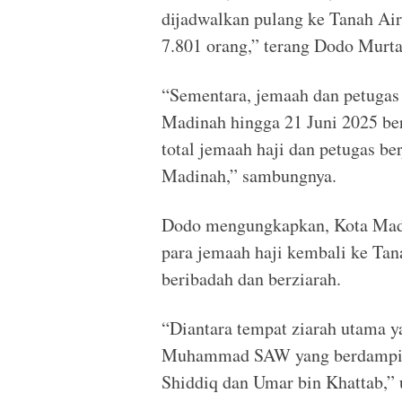
dijadwalkan pulang ke Tanah Air
7.801 orang,” terang Dodo Murta
“Sementara, jemaah dan petugas 
Madinah hingga 21 Juni 2025 ber
total jemaah haji dan petugas b
Madinah,” sambungnya.
Dodo mengungkapkan, Kota Madi
para jemaah haji kembali ke Tana
beribadah dan berziarah.
“Diantara tempat ziarah utama 
Muhammad SAW yang berdampin
Shiddiq dan Umar bin Khattab,”