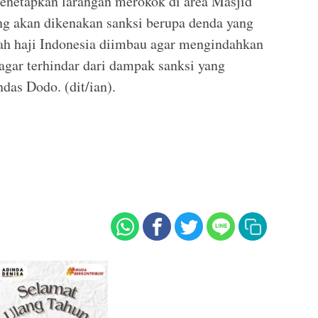
menetapkan larangan merokok di area Masjid
ng akan dikenakan sanksi berupa denda yang
aah haji Indonesia diimbau agar mengindahkan
agar terhindar dari dampak sanksi yang
ndas Dodo. (dit/ian).