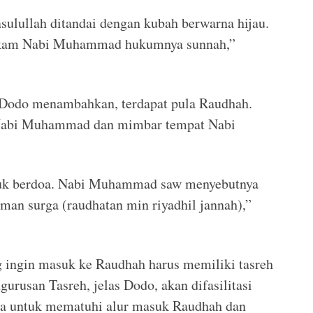
asulullah ditandai dengan kubah berwarna hijau.
makam Nabi Muhammad hukumnya sunnah,”
 Dodo menambahkan, terdapat pula Raudhah.
Nabi Muhammad dan mimbar tempat Nabi
ntuk berdoa. Nabi Muhammad saw menyebutnya
man surga (raudhatan min riyadhil jannah),”
g ingin masuk ke Raudhah harus memiliki tasreh
urusan Tasreh, jelas Dodo, akan difasilitasi
nta untuk mematuhi alur masuk Raudhah dan