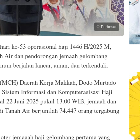
Perbesar
hari ke-53 operasional haji 1446 H/2025 M,
ah Air dan pendorongan jemaah gelombang
um berjalan lancar, aman, dan terkendali.
i (MCH) Daerah Kerja Makkah, Dodo Murtado
 Sistem Informasi dan Komputerasisasi Haji
gal 22 Juni 2025 pukul 13.00 WIB, jemaah dan
a di Tanah Air berjumlah 74.447 orang tergabung
 kloter jemaaah haji gelombang pertama yang