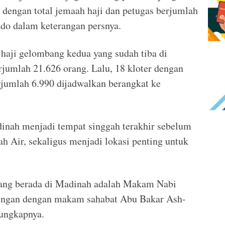
 dengan total jemaah haji dan petugas berjumlah
do dalam keterangan persnya.
haji gelombang kedua yang sudah tiba di
jumlah 21.626 orang. Lalu, 18 kloter dengan
erjumlah 6.990 dijadwalkan berangkat ke
nah menjadi tempat singgah terakhir sebelum
h Air, sekaligus menjadi lokasi penting untuk
yang berada di Madinah adalah Makam Nabi
gan dengan makam sahabat Abu Bakar Ash-
 ungkapnya.