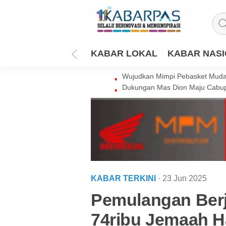
KABAR LOKAL
KABAR NAS
Wujudkan Mimpi Pebasket Muda 
Dukungan Mas Dion Maju Cabup
KABAR TERKINI
· 23 Jun 2025
Pemulangan Berj
74ribu Jemaah Ha