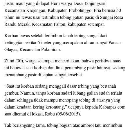
justru maut yang didapat Heru warga Desa Tanjungsari,
Kecamatan Krejengan, Kabupaten Probolinggo. Pria berusia 50
tahun ini tewas usai tertimbun tebing galian pasir, di Sungai Resa
Randu Merak, Kecamatan Paiton, kabupaten setempat.
Korban tewas setelah tertimbun tanah tebing sungai dari
ketinggian sekitar 5 meter yang merupakan aliran sungai Pancar
Glagas, Kecamatan Pakuniran.
Zilmi (30), warga setempat menceritakan, bahwa peristiwa naas
ini berawal saat korban dan lima penambang pasir lainnya, sedang
menambang pasir di tepian sungai tersebut.
“Saat itu korban sedang menggali dasar tebing yang bertanah
gembur. Namun, tanpa korban sadari lubang galian sudah terlalu
dalam sehingga tidak mampu menopang tebing di atasnya yang
dalam keadaan kering kerontang,” ucapnya kepada Kabarpas.com
saat ditemui di lokasi, Rabu (05/08/2015).
Tak berlangsung lama, tebing bagian atas ambrol lalu menimbun