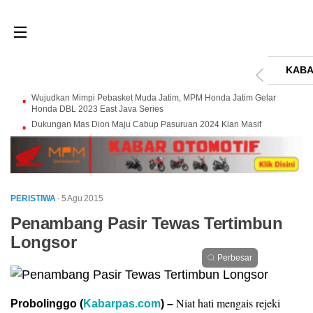
KABA
Wujudkan Mimpi Pebasket Muda Jatim, MPM Honda Jatim Gelar
Honda DBL 2023 East Java Series
Dukungan Mas Dion Maju Cabup Pasuruan 2024 Kian Masif
PERISTIWA
· 5 Agu 2015
Penambang Pasir Tewas Tertimbun
Longsor
Perbesar
Niat hati mengais rejeki
Probolinggo (
Kabarpas.com
) –