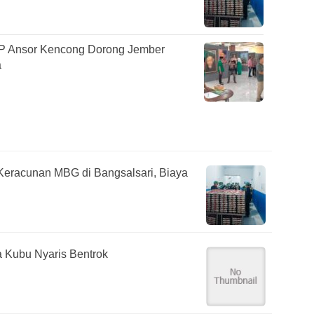
GP Ansor Kencong Dorong Jember
a
Keracunan MBG di Bangsalsari, Biaya
 Kubu Nyaris Bentrok