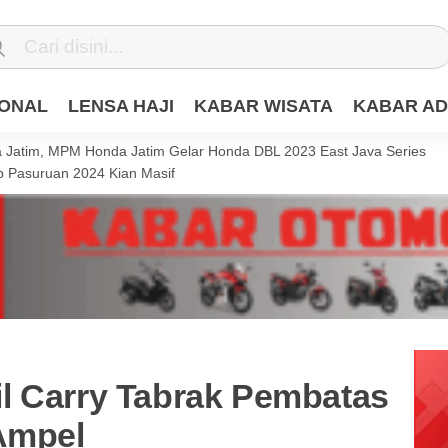
IONAL
LENSA HAJI
KABAR WISATA
KABAR AD
Jatim, MPM Honda Jatim Gelar Honda DBL 2023 East Java Series
 Pasuruan 2024 Kian Masif
l Carry Tabrak Pembatas
 Ampel