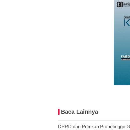
Baca Lainnya
DPRD dan Pemkab Probolinggo G