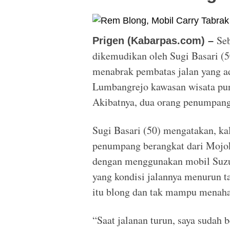
Se
Prigen (Kabarpas.com) –
dikemudikan oleh Sugi Basari (
menabrak pembatas jalan yang a
Lumbangrejo kawasan wisata pun
Akibatnya, dua orang penumpang
Sugi Basari (50) mengatakan, kal
penumpang berangkat dari Mojok
dengan menggunakan mobil Suzuki
yang kondisi jalannya menurun t
itu blong dan tak mampu menaha
“Saat jalanan turun, saya suda