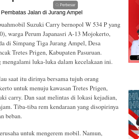
Perbesar
buahmobil Suzuki Carry bernopol W 534 P yang
50), warga Perum Japanasri A-13 Mojokerto,
da di Simpang Tiga Jurang Ampel, Desa
cak Tretes Prigen, Kabupaten Pasuruan.
 mengalami luka-luka dalam kecelakaan ini.
au saat itu dirinya bersama tujuh orang
erto untuk menuju kawasan Tretes Prigen,
 carry. Dan saat melintas di lokasi kejadian,
ajam. Tiba-tiba rem kendaraan yang disopirinya
n beban.
h berusaha untuk mengerem mobil. Namun,