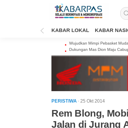
KABAR LOKAL
KABAR NAS
Wujudkan Mimpi Pebasket Muda 
Dukungan Mas Dion Maju Cabup
PERISTIWA
· 25 Okt 2014
Rem Blong, Mobi
Jalan di Jurang