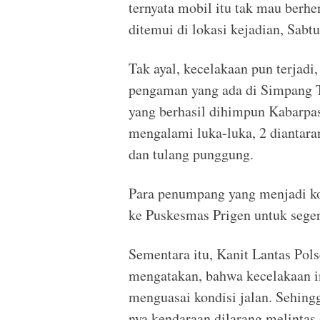
ternyata mobil itu tak mau berhe
ditemui di lokasi kejadian, Sabt
Tak ayal, kecelakaan pun terjadi
pengaman yang ada di Simpang T
yang berhasil dihimpun Kabarpas
mengalami luka-luka, 2 diantaran
dan tulang punggung.
Para penumpang yang menjadi ko
ke Puskesmas Prigen untuk sege
Sementara itu, Kanit Lantas Pols
mengatakan, bahwa kecelakaan i
menguasai kondisi jalan. Sehin
nya kendaraan dilarang melintas d