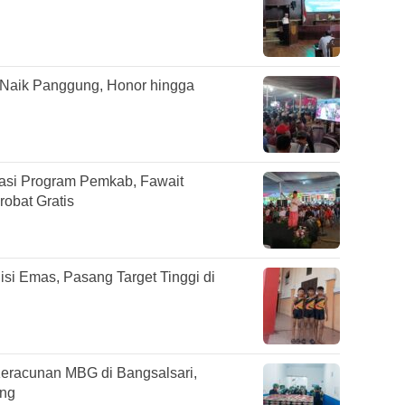
 Naik Panggung, Honor hingga
sasi Program Pemkab, Fawait
obat Gratis
si Emas, Pasang Target Tinggi di
eracunan MBG di Bangsalsari,
ung