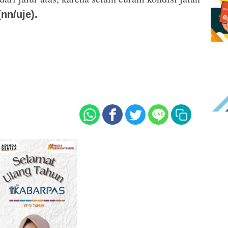
(nn/uje).