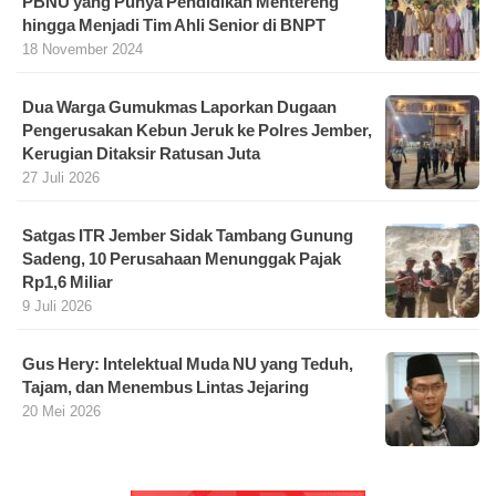
PBNU yang Punya Pendidikan Mentereng
hingga Menjadi Tim Ahli Senior di BNPT
18 November 2024
Dua Warga Gumukmas Laporkan Dugaan
Pengerusakan Kebun Jeruk ke Polres Jember,
Kerugian Ditaksir Ratusan Juta
27 Juli 2026
Satgas ITR Jember Sidak Tambang Gunung
Sadeng, 10 Perusahaan Menunggak Pajak
Rp1,6 Miliar
9 Juli 2026
Gus Hery: Intelektual Muda NU yang Teduh,
Tajam, dan Menembus Lintas Jejaring
20 Mei 2026