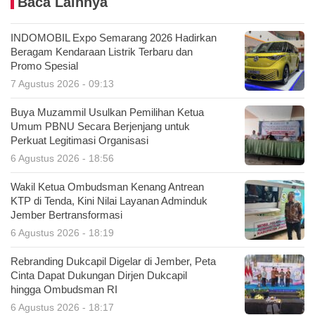
Baca Lainnya
INDOMOBIL Expo Semarang 2026 Hadirkan
Beragam Kendaraan Listrik Terbaru dan
Promo Spesial
7 Agustus 2026 - 09:13
Buya Muzammil Usulkan Pemilihan Ketua
Umum PBNU Secara Berjenjang untuk
Perkuat Legitimasi Organisasi
6 Agustus 2026 - 18:56
Wakil Ketua Ombudsman Kenang Antrean
KTP di Tenda, Kini Nilai Layanan Adminduk
Jember Bertransformasi
6 Agustus 2026 - 18:19
Rebranding Dukcapil Digelar di Jember, Peta
Cinta Dapat Dukungan Dirjen Dukcapil
hingga Ombudsman RI
6 Agustus 2026 - 18:17