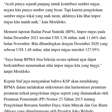
“Aceh punya sejarah panjang untuk kontribusi sumber migas,
negara kita punya sumber yang besar. Tapi karena pengelolaan
sumber migas lokal yang naik turun, akhirnya kita lihat impor
migas kita malah naik,” kata Moeldoko.
Menurut laporan Badan Pusat Statistik (BPS), Impor migas pada
bulan Desember 2021 tercatat US$ 3,38 miliar, naik 11,66% dari
bulan November. Bila dibandingkan dengan Desember 2020 yang
sebesar US$ 1,48 miliar, nilai impor migas meroket 127,95%.
“Saya harap BPMA bisa bekerja secara optimal agar dapat
berkontribusi menurunkan nilai impor migas kita yang tinggi,”
lanjut Moeldoko.
Kepala Staf juga mengatakan bahwa KSP akan mendukung
BPMA dalam melakukan sinkronisasi dan harmonisasi peraturan-
peraturan terkait pengelolaan migas seperti yang diamanatkan oleh
Peraturan Pemerintah (PP) Nomor 23 Tahun 2015 tentang
Pengelolaan Bersama Sumber Daya Alam Minyak dan Gas Bumi
(Migas) yang ditandatangani oleh Presiden Joko Widodo.