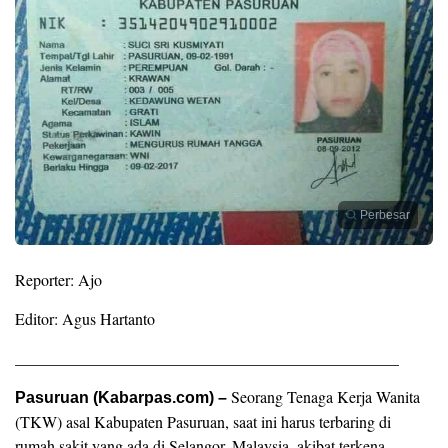
Perbesar
Reporter: Ajo
Editor: Agus Hartanto
________________________________________________
Seorang Tenaga Kerja Wanita
Pasuruan (Kabarpas.com) –
(TKW) asal Kabupaten Pasuruan, saat ini harus terbaring di
rumah sakit yang ada di Selangor, Malaysia, akibat terkena