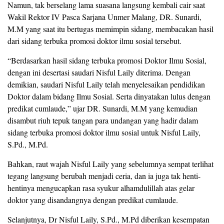
Namun, tak berselang lama suasana langsung kembali cair saat
Wakil Rektor IV Pasca Sarjana Unmer Malang, DR. Sunardi,
M.M yang saat itu bertugas memimpin sidang, membacakan hasil
dari sidang terbuka promosi doktor ilmu sosial tersebut.
“Berdasarkan hasil sidang terbuka promosi Doktor Ilmu Sosial,
dengan ini desertasi saudari Nisful Laily diterima. Dengan
demikian, saudari Nisful Laily telah menyelesaikan pendidikan
Doktor dalam bidang Ilmu Sosial. Serta dinyatakan lulus dengan
predikat cumlaude,” ujar DR. Sunardi, M.M yang kemudian
disambut riuh tepuk tangan para undangan yang hadir dalam
sidang terbuka promosi doktor ilmu sosial untuk Nisful Laily,
S.Pd., M.Pd.
Bahkan, raut wajah Nisful Laily yang sebelumnya sempat terlihat
tegang langsung berubah menjadi ceria, dan ia juga tak henti-
hentinya mengucapkan rasa syukur alhamdulillah atas gelar
doktor yang disandangnya dengan predikat cumlaude.
Selanjutnya, Dr Nisful Laily, S.Pd., M.Pd diberikan kesempatan