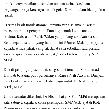
untuk menyampaikan kesan dan ucapan terima kasih atas
perjuangan kerja kerasnya meraih gelar Doktor dalam bidang ilmu
sosial.
“Terima kasih untuk suamiku tercinta yang selama ini selalu
mensupport dan pengertian. Dan juga untuk kedua anakku
tercinta, Raissa dan Rafif. Waktu yang hilang tak akan sia-sia.
Serta kepada seluruh yang hadir di sini (Unmer Malang.red) juga
kepada semua pihak yang tak dapat saya sebutkan satu persatu,
saya ucapkan terima kasih banyak,” kata Dr Nisful Laily, S.Pd.,
M.Pd.
Dan di penghujung acara ini, sang suami tercinta, Mohammad
Dimyati bersama putri pertamanya, Raissa Nafi Azzurah Dimyati
memberikan sebuah persembahan lagu untuk Dr Nisful Laily,
S.Pd., M.Pd.
Untuk sekadar diketahui, Dr Nisful Laily, S.Pd., M.Pd merupakan
satu-satunya kepala sekolah perempuan SMA/sederajat di Kota
Pasuruan yang menyandang gelar doktor termuda dan lulus