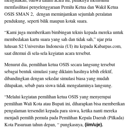
memfasilitasi penyelenggaraan Pemilu Ketua dan Wakil Ketua
OSIS SMAN 2, dengan meminjamkan sejumlah peralatan
pendukung, seperti bilik maupun kotak suara.
“Kami juga memberikam bimbingan teknis kepada mereka untuk
membedakan kartu suara yang sah dan tidak sah,” ujar pria
lulusan S2 Universitas Indonesia (UI) itu kepada Kabarpas.com,
saat ditemui di sela-sela kegiatan acara tersebut.
Menurut dia, pemilihan ketua OSIS secara langsung tersebut
sebagai bentuk simulasi yang diklaim hasilnya lebih efektif,
dibandingkan dengan sekedar simulasi biasa yang mudah
dilupakan, sebab para siswa tidak mengalaminya langsung.
“Melalui kegiatan pemilihan ketua OSIS yang menyerupai
pemilihan Wali Kota atau Bupati ini, diharapkan bisa memberikan
pengalaman tersendiri kepada para siswa, ketika nanti mereka
menjadi pemilih pemula pada Pemilihan Kepala Daerah (Pilkada)
Kota Pasuruan tahun depan, “ pungkasnya,
(iim/uje).