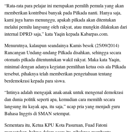
“Rata-rata para pelajar ini merupakan pemilih pemula yang akan
memberikan kontribusi banyak pada Pilkada nanti. Hanya saja,
kami juga harus menunggu, apakah pilkada akan ditentukan
melalui pemilu langsung oleh rakyat, atau mungkin dilakukan dari
internal DPRD saja,” kata Yaqin kepada Kabarpas.com.
Menurutnya, kalaupun seandainya Kamis besok (25/09/2014)
Rancangan Undang-undang Pilkada disahkan, sehingga secara
otomatis pilkada ditentuntukan wakil rakyat. Maka kata Yaqin,
minimal dengan adanya kegiatan pemilihan ketua osis ala Pilkada
tersebut, pihaknya telah memberikan pengetahuan tentang
berdemokrasi kepada para siswa.
“Intinya adalah mengajak anak-anak untuk mengenal demokrasi
dan dunia politik seperti apa, kemudian cara memilih secara
langsung itu kayak apa, itu saja,” ucap pria yang menjadi guru
Bahasa Inggris di SMAN setempat.
Sementara itu, Ketua KPU Kota Pasuruan, Fuad Fatoni
mengatakan, bahwa dalam acara itu, pihaknya membantu