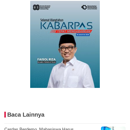
Baca Lainnya
Cerdas Berdemo, Mahasiswa Harus