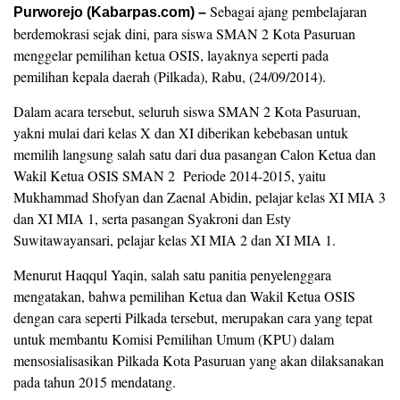
Sebagai ajang pembelajaran
Purworejo (Kabarpas.com) –
berdemokrasi sejak dini, para siswa SMAN 2 Kota Pasuruan
menggelar pemilihan ketua OSIS, layaknya seperti pada
pemilihan kepala daerah (Pilkada), Rabu, (24/09/2014).
Dalam acara tersebut, seluruh siswa SMAN 2 Kota Pasuruan,
yakni mulai dari kelas X dan XI diberikan kebebasan untuk
memilih langsung salah satu dari dua pasangan Calon Ketua dan
Wakil Ketua OSIS SMAN 2 Periode 2014-2015, yaitu
Mukhammad Shofyan dan Zaenal Abidin, pelajar kelas XI MIA 3
dan XI MIA 1, serta pasangan Syakroni dan Esty
Suwitawayansari, pelajar kelas XI MIA 2 dan XI MIA 1.
Menurut Haqqul Yaqin, salah satu panitia penyelenggara
mengatakan, bahwa pemilihan Ketua dan Wakil Ketua OSIS
dengan cara seperti Pilkada tersebut, merupakan cara yang tepat
untuk membantu Komisi Pemilihan Umum (KPU) dalam
mensosialisasikan Pilkada Kota Pasuruan yang akan dilaksanakan
pada tahun 2015 mendatang.