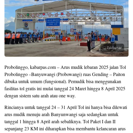
Perbesar
Probolinggo, kabarpas.com – Arus mudik lebaran 2025 jalan Tol
Probolinggo –Banyuwangi (Probowangi) ruas Gending – Paiton
dibuka untuk umum (fungsional). Pemudik bisa menggunakan
fasilitas tol gratis ini mulai tanggal 24 Maret hingga 8 April 2025
dengan sistem satu arah atau one way.
Rincianya untuk tanggal 24 – 31 April Tol ini hanya bisa dilewati
arus mudik menuju arah Banyunwangi saja sedangkan untuk
tanggal 1 hingga 8 April arah sebaliknya. Tol Paket I dan II
sepanjang 23 KM ini diharapkan bisa membantu kelancaran arus