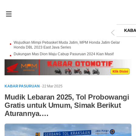
KABA
Wujudkan Mimpi Pebasket Muda Jatim, MPM Honda Jatim Gelar
Honda DBL 2023 East Java Series
Dukungan Mas Dion Maju Cabup Pasuruan 2024 Kian Masif
KABAR PASURUAN
· 22 Mar 2025
Mudik Lebaran 2025, Tol Probowangi
Gratis untuk Umum, Simak Berikut
Aturannya….