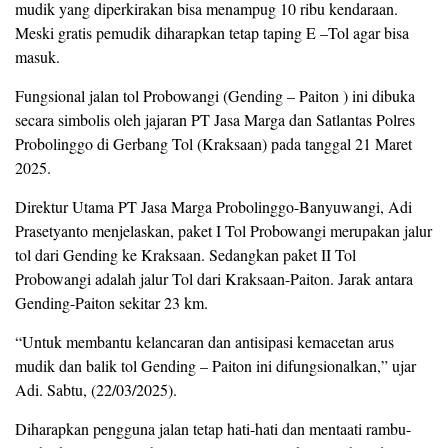
mudik yang diperkirakan bisa menampug 10 ribu kendaraan.
Meski gratis pemudik diharapkan tetap taping E –Tol agar bisa
masuk.
Fungsional jalan tol Probowangi (Gending – Paiton ) ini dibuka
secara simbolis oleh jajaran PT Jasa Marga dan Satlantas Polres
Probolinggo di Gerbang Tol (Kraksaan) pada tanggal 21 Maret
2025.
Direktur Utama PT Jasa Marga Probolinggo-Banyuwangi, Adi
Prasetyanto menjelaskan, paket I Tol Probowangi merupakan jalur
tol dari Gending ke Kraksaan. Sedangkan paket II Tol
Probowangi adalah jalur Tol dari Kraksaan-Paiton. Jarak antara
Gending-Paiton sekitar 23 km.
“Untuk membantu kelancaran dan antisipasi kemacetan arus
mudik dan balik tol Gending – Paiton ini difungsionalkan,” ujar
Adi. Sabtu, (22/03/2025).
Diharapkan pengguna jalan tetap hati-hati dan mentaati rambu-