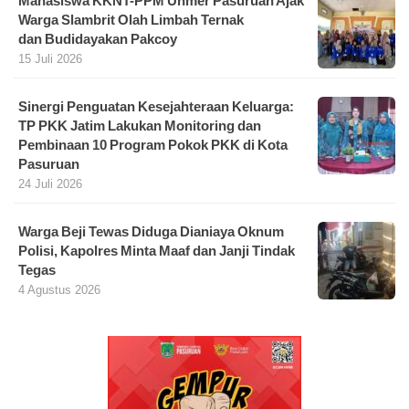
Mahasiswa KKNT-PPM Unmer Pasuruan Ajak
Warga Slambrit Olah Limbah Ternak
dan Budidayakan Pakcoy
15 Juli 2026
Sinergi Penguatan Kesejahteraan Keluarga:
TP PKK Jatim Lakukan Monitoring dan
Pembinaan 10 Program Pokok PKK di Kota
Pasuruan
24 Juli 2026
Warga Beji Tewas Diduga Dianiaya Oknum
Polisi, Kapolres Minta Maaf dan Janji Tindak
Tegas
4 Agustus 2026