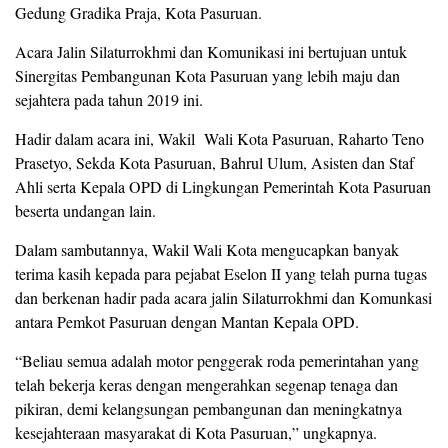
Gedung Gradika Praja, Kota Pasuruan.
Acara Jalin Silaturrokhmi dan Komunikasi ini bertujuan untuk
Sinergitas Pembangunan Kota Pasuruan yang lebih maju dan
sejahtera pada tahun 2019 ini.
Hadir dalam acara ini, Wakil Wali Kota Pasuruan, Raharto Teno
Prasetyo, Sekda Kota Pasuruan, Bahrul Ulum, Asisten dan Staf
Ahli serta Kepala OPD di Lingkungan Pemerintah Kota Pasuruan
beserta undangan lain.
Dalam sambutannya, Wakil Wali Kota mengucapkan banyak
terima kasih kepada para pejabat Eselon II yang telah purna tugas
dan berkenan hadir pada acara jalin Silaturrokhmi dan Komunkasi
antara Pemkot Pasuruan dengan Mantan Kepala OPD.
“Beliau semua adalah motor penggerak roda pemerintahan yang
telah bekerja keras dengan mengerahkan segenap tenaga dan
pikiran, demi kelangsungan pembangunan dan meningkatnya
kesejahteraan masyarakat di Kota Pasuruan,” ungkapnya.