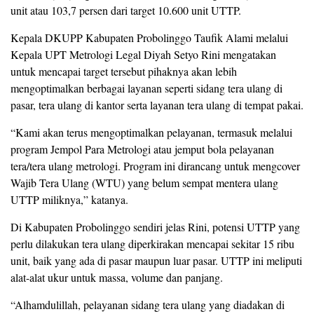
unit atau 103,7 persen dari target 10.600 unit UTTP.
Kepala DKUPP Kabupaten Probolinggo Taufik Alami melalui
Kepala UPT Metrologi Legal Diyah Setyo Rini mengatakan
untuk mencapai target tersebut pihaknya akan lebih
mengoptimalkan berbagai layanan seperti sidang tera ulang di
pasar, tera ulang di kantor serta layanan tera ulang di tempat pakai.
“Kami akan terus mengoptimalkan pelayanan, termasuk melalui
program Jempol Para Metrologi atau jemput bola pelayanan
tera/tera ulang metrologi. Program ini dirancang untuk mengcover
Wajib Tera Ulang (WTU) yang belum sempat mentera ulang
UTTP miliknya,” katanya.
Di Kabupaten Probolinggo sendiri jelas Rini, potensi UTTP yang
perlu dilakukan tera ulang diperkirakan mencapai sekitar 15 ribu
unit, baik yang ada di pasar maupun luar pasar. UTTP ini meliputi
alat-alat ukur untuk massa, volume dan panjang.
“Alhamdulillah, pelayanan sidang tera ulang yang diadakan di