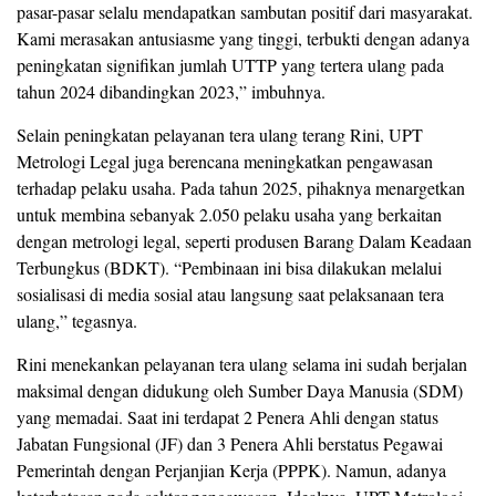
pasar-pasar selalu mendapatkan sambutan positif dari masyarakat.
Kami merasakan antusiasme yang tinggi, terbukti dengan adanya
peningkatan signifikan jumlah UTTP yang tertera ulang pada
tahun 2024 dibandingkan 2023,” imbuhnya.
Selain peningkatan pelayanan tera ulang terang Rini, UPT
Metrologi Legal juga berencana meningkatkan pengawasan
terhadap pelaku usaha. Pada tahun 2025, pihaknya menargetkan
untuk membina sebanyak 2.050 pelaku usaha yang berkaitan
dengan metrologi legal, seperti produsen Barang Dalam Keadaan
Terbungkus (BDKT). “Pembinaan ini bisa dilakukan melalui
sosialisasi di media sosial atau langsung saat pelaksanaan tera
ulang,” tegasnya.
Rini menekankan pelayanan tera ulang selama ini sudah berjalan
maksimal dengan didukung oleh Sumber Daya Manusia (SDM)
yang memadai. Saat ini terdapat 2 Penera Ahli dengan status
Jabatan Fungsional (JF) dan 3 Penera Ahli berstatus Pegawai
Pemerintah dengan Perjanjian Kerja (PPPK). Namun, adanya