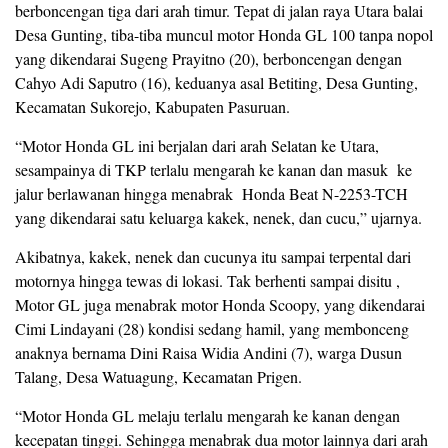
berboncengan tiga dari arah timur. Tepat di jalan raya Utara balai
Desa Gunting, tiba-tiba muncul motor Honda GL 100 tanpa nopol
yang dikendarai Sugeng Prayitno (20), berboncengan dengan
Cahyo Adi Saputro (16), keduanya asal Betiting, Desa Gunting,
Kecamatan Sukorejo, Kabupaten Pasuruan.
“Motor Honda GL ini berjalan dari arah Selatan ke Utara,
sesampainya di TKP terlalu mengarah ke kanan dan masuk ke
jalur berlawanan hingga menabrak Honda Beat N-2253-TCH
yang dikendarai satu keluarga kakek, nenek, dan cucu,” ujarnya.
Akibatnya, kakek, nenek dan cucunya itu sampai terpental dari
motornya hingga tewas di lokasi. Tak berhenti sampai disitu ,
Motor GL juga menabrak motor Honda Scoopy, yang dikendarai
Cimi Lindayani (28) kondisi sedang hamil, yang membonceng
anaknya bernama Dini Raisa Widia Andini (7), warga Dusun
Talang, Desa Watuagung, Kecamatan Prigen.
“Motor Honda GL melaju terlalu mengarah ke kanan dengan
kecepatan tinggi. Sehingga menabrak dua motor lainnya dari arah