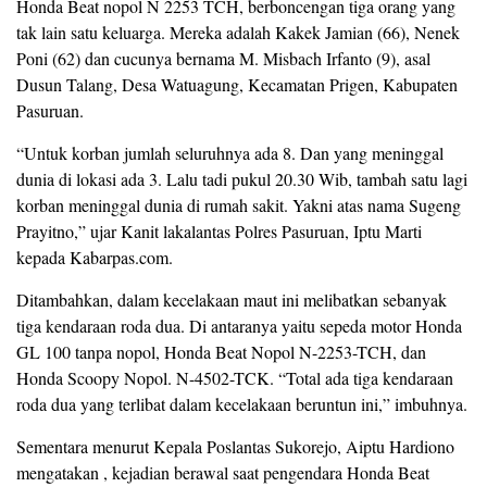
Honda Beat nopol N 2253 TCH, berboncengan tiga orang yang
tak lain satu keluarga. Mereka adalah Kakek Jamian (66), Nenek
Poni (62) dan cucunya bernama M. Misbach Irfanto (9), asal
Dusun Talang, Desa Watuagung, Kecamatan Prigen, Kabupaten
Pasuruan.
“Untuk korban jumlah seluruhnya ada 8. Dan yang meninggal
dunia di lokasi ada 3. Lalu tadi pukul 20.30 Wib, tambah satu lagi
korban meninggal dunia di rumah sakit. Yakni atas nama Sugeng
Prayitno,” ujar Kanit lakalantas Polres Pasuruan, Iptu Marti
kepada Kabarpas.com.
Ditambahkan, dalam kecelakaan maut ini melibatkan sebanyak
tiga kendaraan roda dua. Di antaranya yaitu sepeda motor Honda
GL 100 tanpa nopol, Honda Beat Nopol N-2253-TCH, dan
Honda Scoopy Nopol. N-4502-TCK. “Total ada tiga kendaraan
roda dua yang terlibat dalam kecelakaan beruntun ini,” imbuhnya.
Sementara menurut Kepala Poslantas Sukorejo, Aiptu Hardiono
mengatakan , kejadian berawal saat pengendara Honda Beat