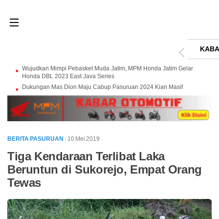
KABA
Wujudkan Mimpi Pebasket Muda Jatim, MPM Honda Jatim Gelar
Honda DBL 2023 East Java Series
Dukungan Mas Dion Maju Cabup Pasuruan 2024 Kian Masif
BERITA PASURUAN
· 10 Mei 2019
Tiga Kendaraan Terlibat Laka
Beruntun di Sukorejo, Empat Orang
Tewas