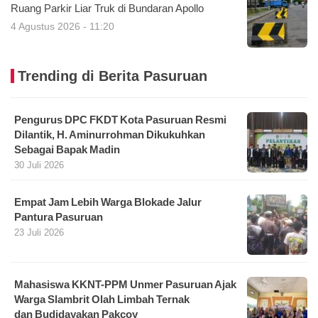
Ruang Parkir Liar Truk di Bundaran Apollo
4 Agustus 2026 - 11:20
Trending di Berita Pasuruan
Pengurus DPC FKDT Kota Pasuruan Resmi
Dilantik, H. Aminurrohman Dikukuhkan
Sebagai Bapak Madin
30 Juli 2026
Empat Jam Lebih Warga Blokade Jalur
Pantura Pasuruan
23 Juli 2026
Mahasiswa KKNT-PPM Unmer Pasuruan Ajak
Warga Slambrit Olah Limbah Ternak
dan Budidayakan Pakcoy